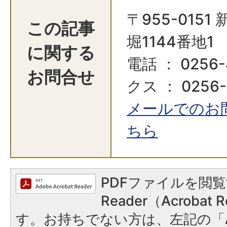
〒955-015
この記事
堀1144番地1
に関する
電話 ： 0256-
お問合せ
クス ： 0256-
メールでのお
ちら
PDFファイルを閲覧
Reader（Acroba
す。お持ちでない方は、左記の「A