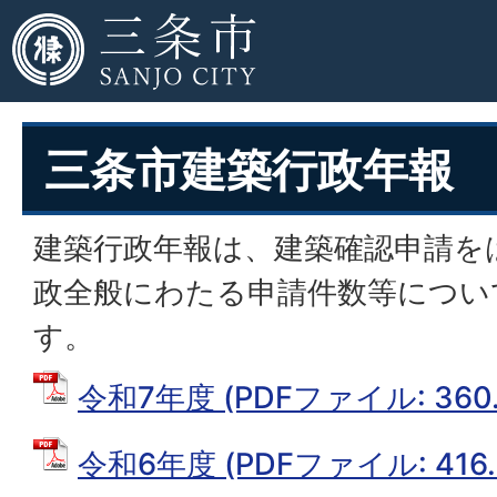
三条市建築行政年報
建築行政年報は、建築確認申請を
政全般にわたる申請件数等につい
す。
令和7年度 (PDFファイル: 360.
令和6年度 (PDFファイル: 416.