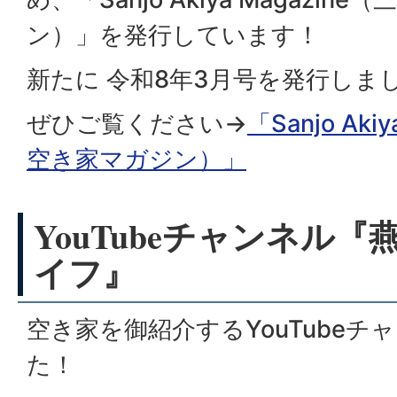
ン）」を発行しています！
新たに 令和8年3月号を発行しま
ぜひご覧ください→
「Sanjo Aki
空き家マガジン）」
YouTubeチャンネル
イフ』
空き家を御紹介するYouTubeチ
た！