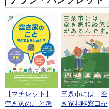
【マチレット】
三条市には、空
空き家のこと考
き家相談窓口が