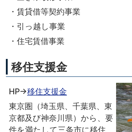
・賃貸借等契約事業
・引っ越し事業
・住宅賃借事業
移住支援金
HP→
移住支援金
東京圏（埼玉県、千葉県、東
京都及び神奈川県）から、要
件を満たして三条市に移住