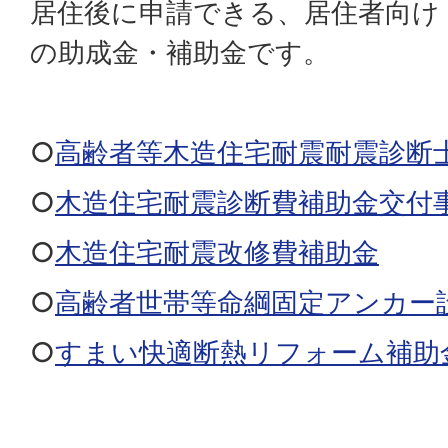
居住後に申請できる、居住者向け
の助成金・補助金です。
○
高齢者等木造住宅耐震耐震診断
○
木造住宅耐震診断費補助金交付
○
木造住宅耐震改修費補助金
○
高齢者世帯等命綱固定アンカー
○
すまい快適断熱リフォーム補助