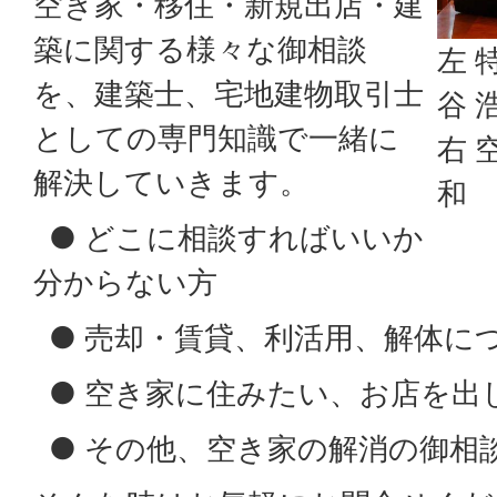
空き家・移住・新規出店・建
築に関する様々な御相談
左 
を、建築士、宅地建物取引士
谷 
としての専門知識で一緒に
右 
解決していきます。
和
● どこに相談すればいいか
分からない方
● 売却・賃貸、利活用、解体に
● 空き家に住みたい、お店を出
● その他、空き家の解消の御相