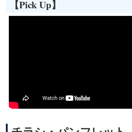
【Pick Up】
チラシ・パンフレット