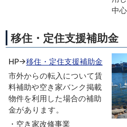
中心
移住・定住支援補助金
HP→
移住・定住支援補助金
市外からの転入について賃
料補助や空き家バンク掲載
物件を利用した場合の補助
金があります。
・空き家改修事業