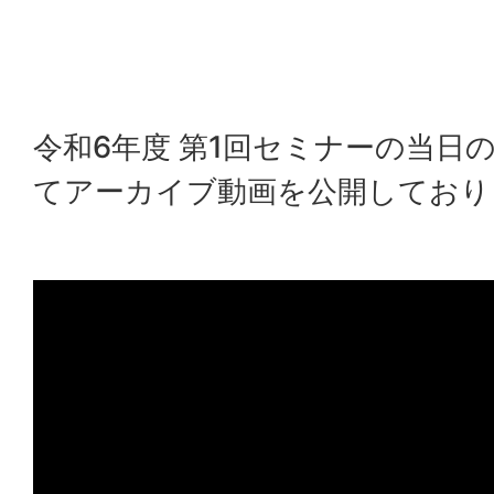
令和6年度 第1回セミナーの当日の模
てアーカイブ動画を公開しており