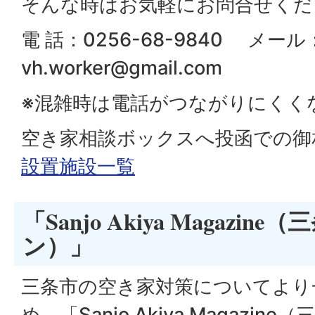
そんな時はお気軽にお問合せくだ
電 話：0256-68-9840 メール
vh.worker@gmail.com
※混雑時は電話がつながりにくく
空き家相談ボックスへ投函での御
設置施設一覧
「Sanjo Akiya Magazi
ン）」
三条市の空き家対策についてより
め、「Sanjo Akiya Magazi