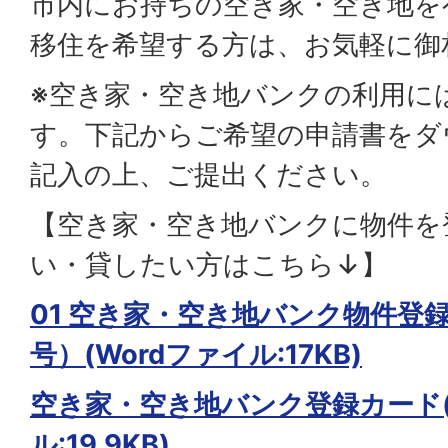
市内にお持ちの空き家・空き地を
移住を希望する方は、お気軽に御
※空き家・空き地バンクの利用に
す。下記からご希望の申請書をダ
記入の上、ご提出ください。
【空き家・空き地バンクに物件を
い・貸したい方はこちら↓】
01 空き家・空き地バンク物件登
号）(Wordファイル:17KB)
空き家・空き地バンク登録カード(
ル:19.9KB)