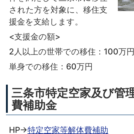
された方を対象に、移住支
援金を支給します。
<支援金の額>
2人以上の世帯での移住：100万
単身での移住：60万円
三条市特定空家及び管
費補助金
HP→
特定空家等解体費補助