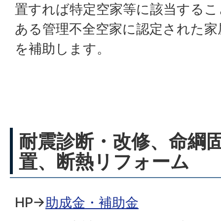
置すれば特定空家等に該当するこ
ある管理不全空家に認定された家
を補助します。
耐震診断・改修、命綱
置、断熱リフォーム
HP→
助成金・補助金