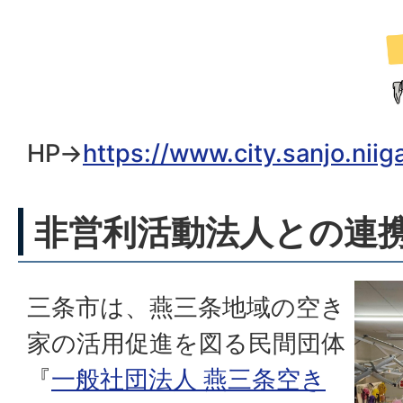
HP→
https://www.city.sanjo.nii
非営利活動法人との連
三条市は、燕三条地域の空き
家の活用促進を図る民間団体
『
一般社団法人 燕三条空き