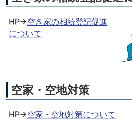
HP→
空き家の相続登記促進
について
空家・空地対策
HP→
空家・空地対策について