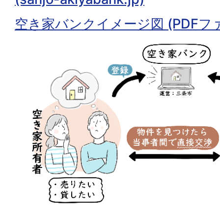
空き家バンクイメージ図 (PDFファイル