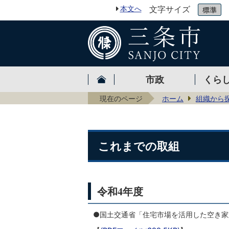
本文へ
文字サイズ
市政
くら
現在のページ
ホーム
組織から
これまでの取組
令和4年度
●国土交通省「住宅市場を活用した空き家