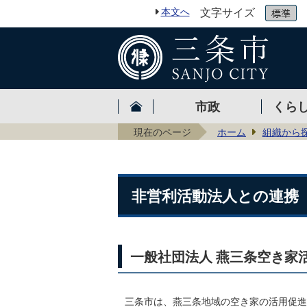
本文へ
文字サイズ
市政
くら
現在のページ
ホーム
組織から
非営利活動法人との連携
一般社団法人 燕三条空き家
三条市は、燕三条地域の空き家の活用促進