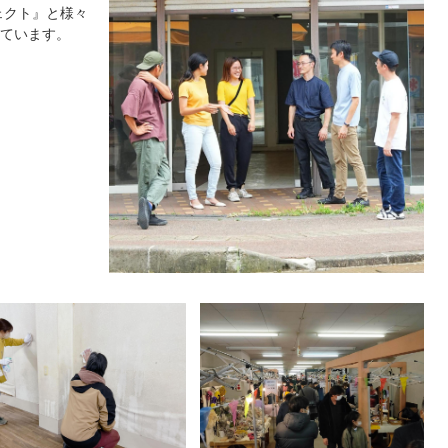
ェクト』と様々
ています。