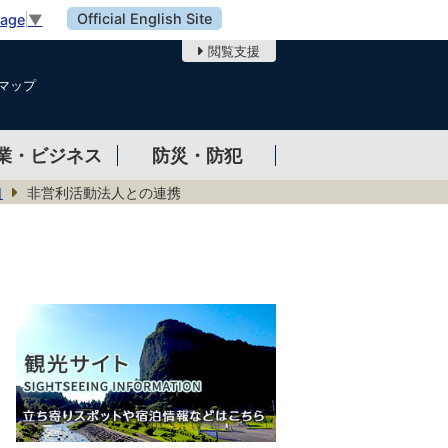
Official English Site
uage
▼
閲覧支援
マップ
業・ビジネス
防災・防犯
口
非営利活動法人との連携