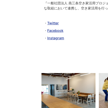
『一般社団法人 燕三条空き家活用プロジ
な取組において連携し、空き家活用を行っ
・
Twitter
・
Facebook
・
Instagram