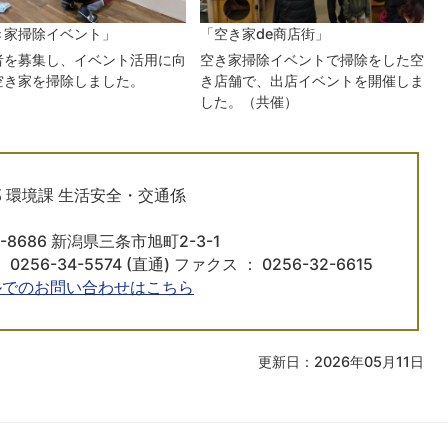
き家掃除イベント」
「空き家de商店街」
者を募集し、イベント活用に向
空き家掃除イベントで掃除をした空
空き家を掃除しました。
き店舗で、出店イベントを開催しま
した。（共催）
 環境課 生活安全・交通係
5-8686 新潟県三条市旭町2-3-1
 0256-34-5574 (直通) ファクス ： 0256-32-6615
ルでのお問い合わせはこちら
更新日：2026年05月11日