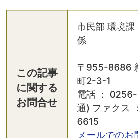
市民部 環境課
係
〒955-868
この記事
町2-3-1
に関する
電話 ： 0256-
お問合せ
通) ファクス ：
6615
メールでのお