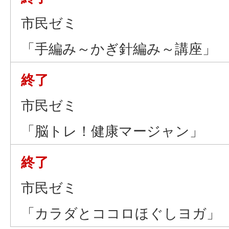
市民ゼミ
「手編み～かぎ針編み～講座」
終了
市民ゼミ
「脳トレ！健康マージャン」
終了
市民ゼミ
「カラダとココロほぐしヨガ」