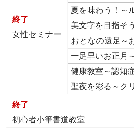
夏を味わう！～
終了
美文字を目指そ
女性セミナー
おとなの遠足～
一足早いお正月
健康教室～認知
聖夜を彩る～ク
終了
初心者小筆書道教室