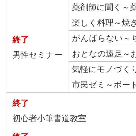
薬剤師に聞く～
楽しく料理～焼
がんばらない～
終了
おとなの遠足～
男性セミナー
気軽にモノづく
市民ゼミ～ボー
終了
初心者小筆書道教室