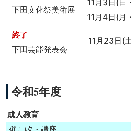
11月3日(日
下田文化祭美術展
11月4日(月
終了
11月23日(
下田芸能発表会
令和5年度
成人教育
催し物・講座