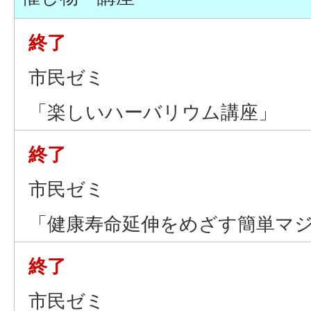
終了
市民ゼミ
「楽しいハーバリウム講座」
終了
市民ゼミ
「健康寿命延伸をめざす簡単マ
終了
市民ゼミ