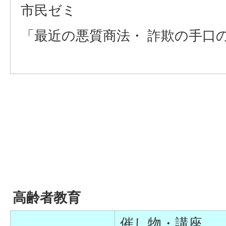
市民ゼミ
「最近の悪質商法・ 詐欺の手口
高齢者教育
催し物・講座