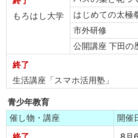
終了
はじめての太極
もろはし大学
市外研修
公開講座 下田の
終了
生活講座「スマホ活用塾」
青少年教育
催し物・講座
開催
終了
8月