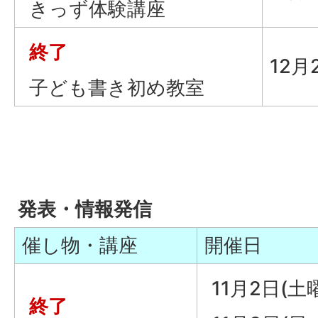
きっず体験講座
終了
12月
子ども書き初め教室
発表・情報発信
催し物・講座
開催日
11月2日(土
終了