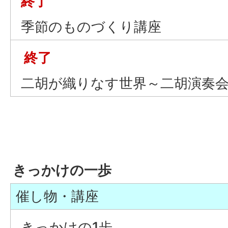
終了
季節のものづくり講座
終了
二胡が織りなす世界～二胡演奏
きっかけの一歩
催し物・講座
きっかけの1歩