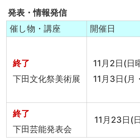
発表・情報発信
催し物・講座
開催日
終了
11月2日(日
下田文化祭美術展
11月3日(月
終了
11月23日(
下田芸能発表会