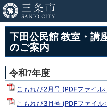
下田公民館 教室・講
のご案内
令和7年度
こもれび2月号 (PDFファイル: 2
こもれび3月号 (PDFファイル: 1