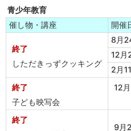
青少年教育
催し物・講座
開催
8月2
終了
12月
しただきっずクッキング
2月1
終了
12
子ども映写会
終了
9月