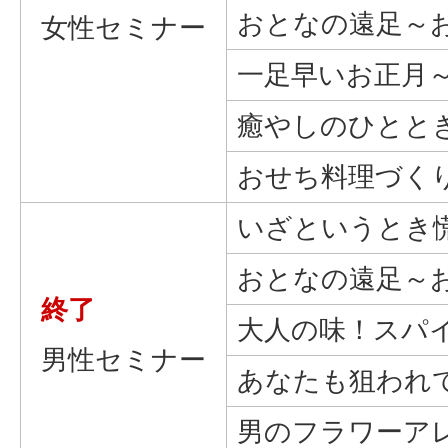
おとなの遠足～
女性セミナー
一足早いお正月
癒やしのひとと
おせち料理づく
いざというとき
おとなの遠足～
終了
大人の味！スパ
男性セミナー
あなたも狙われ
男のフラワーア