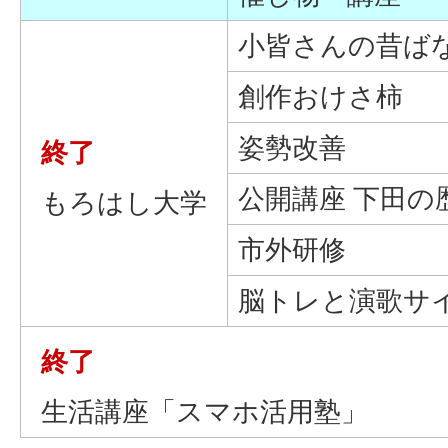
小皆さんの昔ば
創作おけさ柿
姿勢改善
終了
公開講座 下田の
もろはし大学
市外研修
脳トレと演歌サ
終了
生活講座「スマホ活用塾」