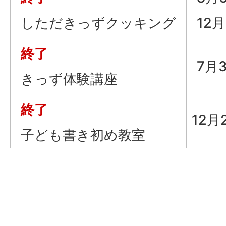
しただきっずクッキング
12
終了
7月
きっず体験講座
終了
12月
子ども書き初め教室