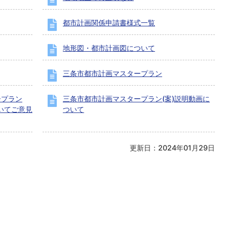
都市計画関係申請書様式一覧
地形図・都市計画図について
三条市都市計画マスタープラン
ープラン
三条市都市計画マスタープラン(案)説明動画に
ついてご意見
ついて
更新日：2024年01月29日