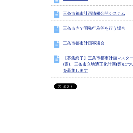
三条市都市計画情報公開システム
三条市内で開発行為等を行う場合
三条市都市計画審議会
【募集終了】三条市都市計画マスタ
(案)、三条市立地適正化計画(案)に
を募集します