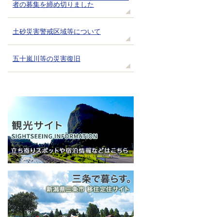
者の募集を締め切りました
土砂災害警戒区域等について
五十嵐川等の災害復旧