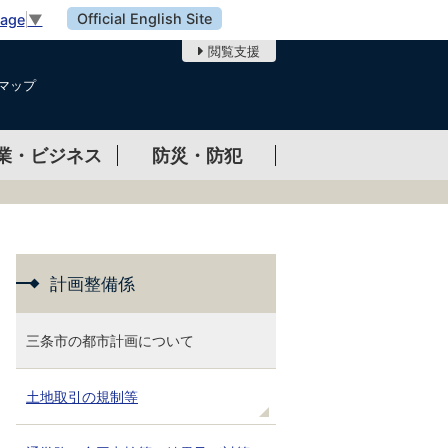
Official English Site
uage
▼
閲覧支援
マップ
業・ビジネス
防災・防犯
計画整備係
三条市の都市計画について
土地取引の規制等