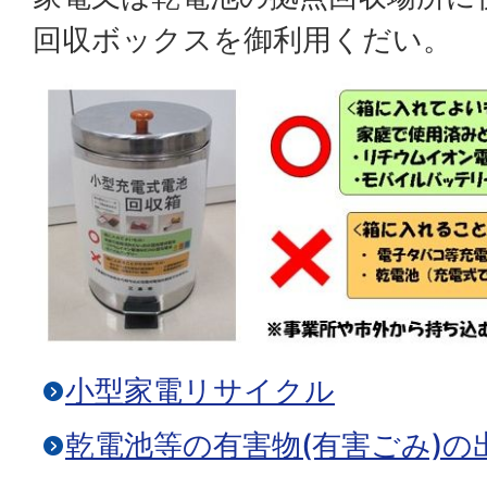
回収ボックスを御利用くだい。
小型家電リサイクル
乾電池等の有害物(有害ごみ)の