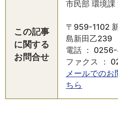
市民部 環境課
〒959-110
この記事
島新田乙239
に関する
電話 ： 0256-
お問合せ
ファクス ： 02
メールでのお
ちら