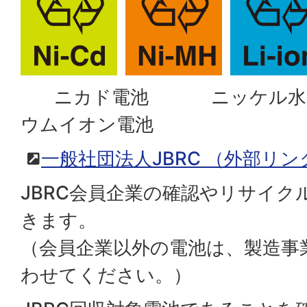
ニカド電池 ニッケル水
ウムイオン電池
一般社団法人JBRC
（外部リン
JBRC会員企業の確認やリサイク
きます。
（会員企業以外の電池は、製造事
わせてください。）