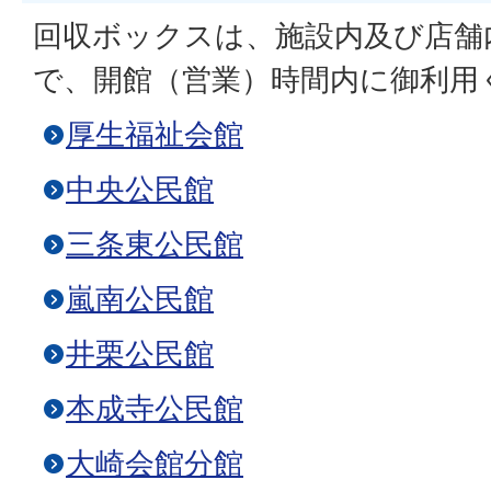
回収ボックスは、施設内及び店舗
で、開館（営業）時間内に御利用
厚生福祉会館
中央公民館
三条東公民館
嵐南公民館
井栗公民館
本成寺公民館
大崎会館分館