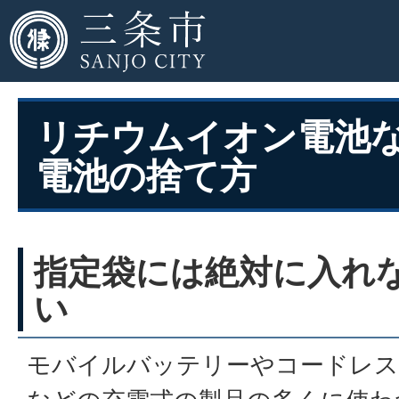
リチウムイオン電池
電池の捨て方
指定袋には絶対に入れ
い
モバイルバッテリーやコードレス