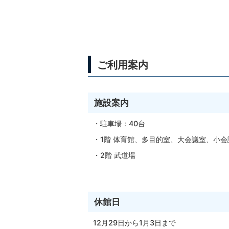
ご利用案内
施設案内
・駐車場：40台
・1階 体育館、多目的室、大会議室、小会
・2階 武道場
休館日
12月29日から1月3日まで