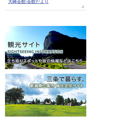
大崎会館:会館だより