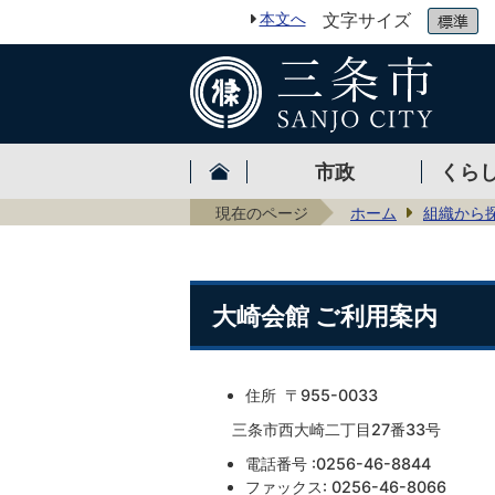
本文へ
文字サイズ
市政
くら
現在のページ
ホーム
組織から
大崎会館 ご利用案内
住所 〒955-0033
三条市西大崎二丁目27番33号
電話番号 :0256-46-8844
ファックス: 0256-46-8066