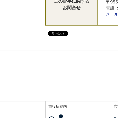
この記事に関する
〒95
お問合せ
電話 ：
メー
市役所案内
市