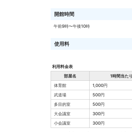
開館時間
午前9時〜午後10時
使用料
利用料金表
部屋名
1時間当た
体育館
1,000円
武道場
500円
多目的室
500円
大会議室
300円
小会議室
300円