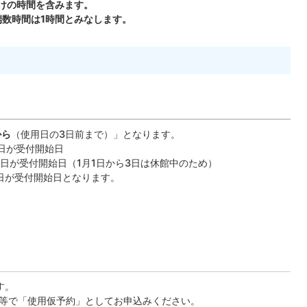
付けの時間を含みます。
端数時間は1時間とみなします。
から
（使用日の3日前まで）」となります。
1日が受付開始日
月4日が受付開始日（1月1日から3日は休館中のため）
日が受付開始日となります。
す。
等で「使用仮予約」としてお申込みください。