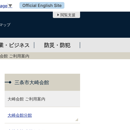
Official English Site
uage
▼
閲覧支援
マップ
業・ビジネス
防災・防犯
会館 ご利用案内
三条市大崎会館
大崎会館 ご利用案内
大崎会館分館