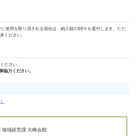
でに使用を取り消される場合は、納入額の50％を還付します。ただ
承ください。
ください。
、御協力ください。
へ）
 地域経営課 大崎会館