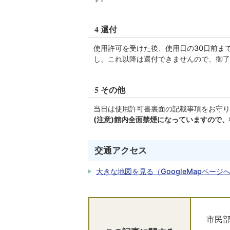
4 還付
使用許可を受けた後、使用日の30日前ま
し、これ以降は還付できませんので、御了
5 その他
当日は使用許可書裏面の記載事項をお守り
(注意)館内全面禁煙になっていますので
交通アクセス
大きな地図を見る（GoogleMapページ
市民部