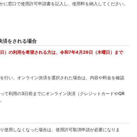
かに窓口で使用許可申請書を記入し、使用料を納入してください。
決済をされる場合
曜日）の利用を希望される方は、令和7年4月29日（木曜日）まで
を行い、オンライン決済を選択された場合は、内容や料金を確認
って利用の3日前までにオンライン決済（クレジットカードやQR
。
り使用しなくなった場合は、使用許可取消申請が必要になりま