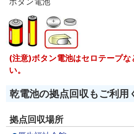
ボタン電池
(注意)ボタン電池はセロテープ
い。
乾電池の拠点回収もご利用
拠点回収場所