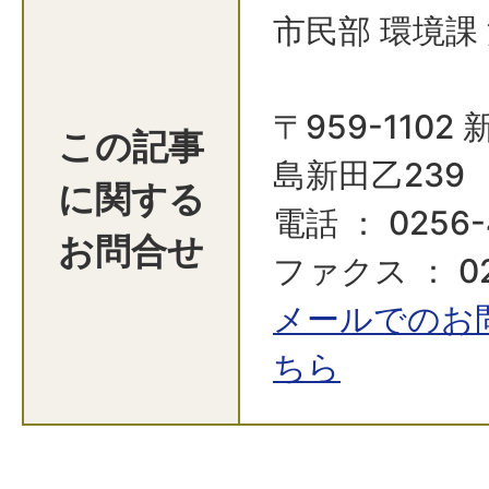
市民部 環境課
〒959-110
この記事
島新田乙239
に関する
電話 ： 0256-
お問合せ
ファクス ： 02
メールでのお
ちら