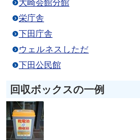
大崎会館分館
栄庁舎
下田庁舎
ウェルネスしただ
下田公民館
回収ボックスの一例