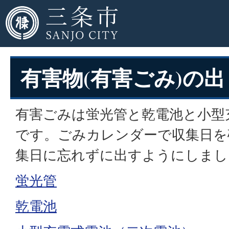
有害物(有害ごみ)の
有害ごみは蛍光管と乾電池と小型
です。ごみカレンダーで収集日を
集日に忘れずに出すようにしまし
蛍光管
乾電池