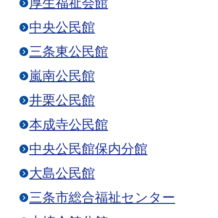
厚生福祉会館
中央公民館
三条東公民館
嵐南公民館
井栗公民館
本成寺公民館
中央公民館保内分館
大島公民館
三条市総合福祉センター