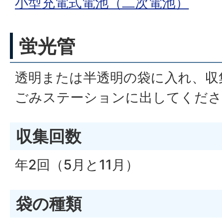
小型充電式電池（二次電池）
蛍光管
透明または半透明の袋に入れ、収
ごみステーションに出してくださ
収集回数
年2回（5月と11月）
袋の種類