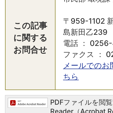
〒959-110
この記事
島新田乙239
に関する
電話 ： 0256-
お問合せ
ファクス ： 02
メールでのお
ちら
PDFファイルを閲覧
Reader（Acroba