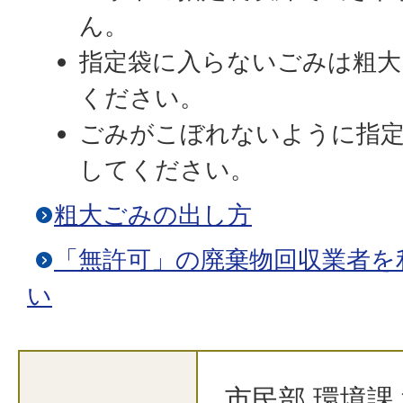
ん。
指定袋に入らないごみは粗大
ください。
ごみがこぼれないように指
してください。
粗大ごみの出し方
「無許可」の廃棄物回収業者を
い
市民部 環境課