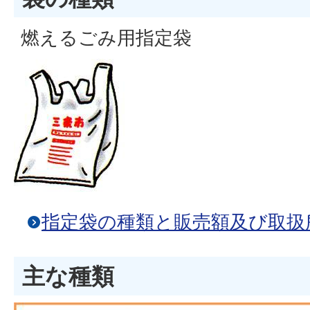
燃えるごみ用指定袋
指定袋の種類と販売額及び取扱
主な種類