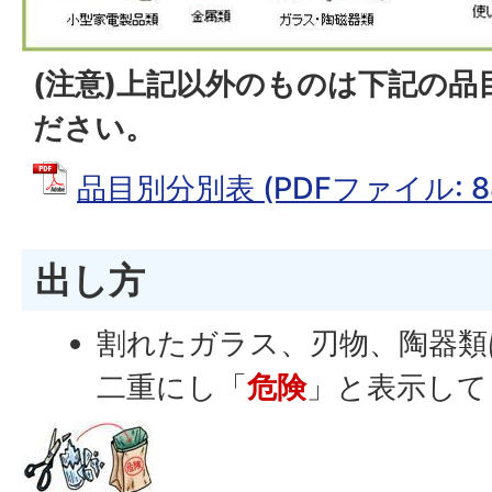
(注意)上記以外のものは下記の品
ださい。
品目別分別表 (PDFファイル: 88
出し方
割れたガラス、刃物、陶器類
二重にし「
危険
」と表示して