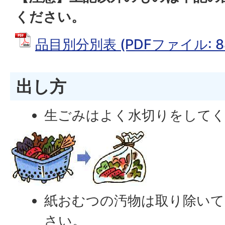
ください。
品目別分別表 (PDFファイル: 88
出し方
生ごみはよく水切りをして
紙おむつの汚物は取り除い
さい。