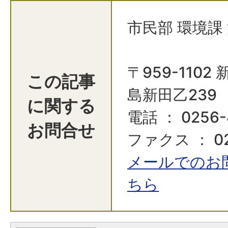
市民部 環境課
〒959-110
この記事
島新田乙239
に関する
電話 ： 0256-
お問合せ
ファクス ： 02
メールでのお
ちら