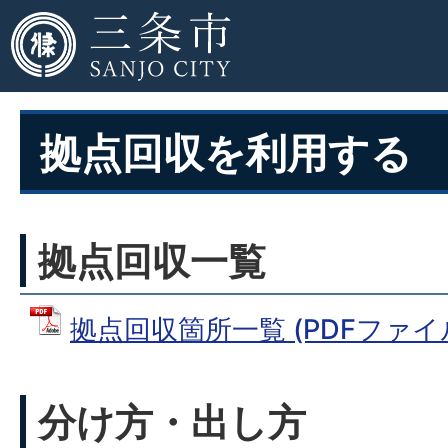
拠点回収を利用する
拠点回収一覧
拠点回収箇所一覧 (PDFファイル: 
分け方・出し方