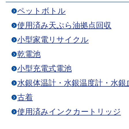
ペットボトル
使用済み天ぷら油拠点回収
小型家電リサイクル
乾電池
小型充電式電池
水銀体温計・水銀温度計・水銀
古着
使用済みインクカートリッジ