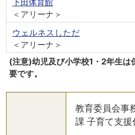
下田体育館
＜アリーナ＞
ウェルネスしただ
＜アリーナ＞
(注意)幼児及び小学校1・2年生
要です。
教育委員会事
課 子育て支援