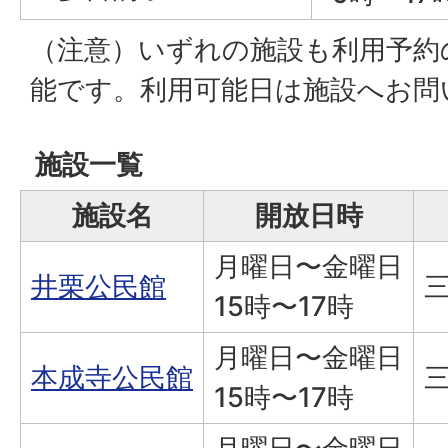
（注意）いずれの施設も利用予約
能です。利用可能日は施設へお問
施設一覧
施設名
開放日時
月曜日〜金曜日
井栗公民館
三
15時〜17時
月曜日〜金曜日
本成寺公民館
三
15時〜17時