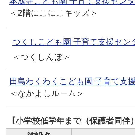
本成寺こども園 子育て支援セン
＜2階にこにこキッズ＞
つくしこども園 子育て支援セン
＜つくしんぼ＞
田島わくわくこども園 子育て支
＜なかよしルーム＞
【小学校低学年まで（保護者同伴