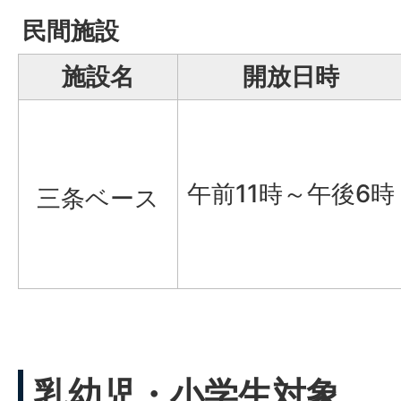
民間施設
施設名
開放日時
午前11時～午後6時
三条ベース
乳幼児・小学生対象