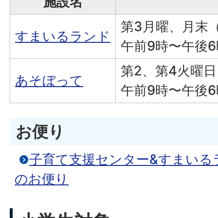
施設名
第3月曜、月末
すまいるランド
午前9時〜午後6
第2、第4火曜
あそぼって
午前9時〜午後6
お便り
子育て支援センター&すまいる
のお便り