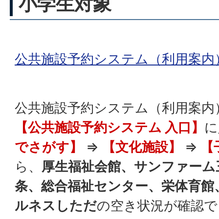
小学生対象
公共施設予約システム（利用案内
公共施設予約システム（利用案内
【公共施設予約システム 入口】
に
でさがす】
⇒
【文化施設】
⇒
【
ら、
厚生福祉会館、サンファーム
条、総合福祉センター、栄体育館
ルネスしただ
の空き状況が確認で