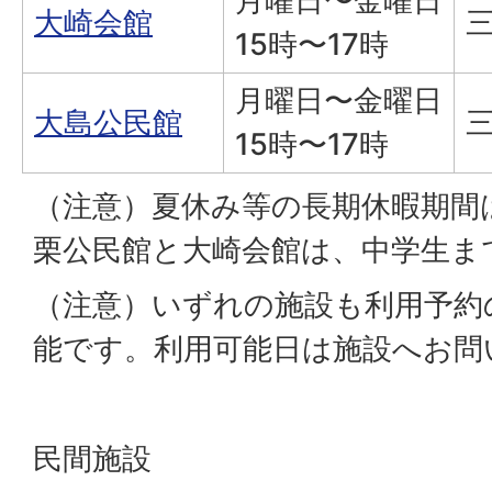
月曜日〜金曜日
大崎会館
三
15時〜17時
月曜日〜金曜日
大島公民館
三
15時〜17時
（注意）夏休み等の長期休暇期間は
栗公民館と大崎会館は、中学生ま
（注意）いずれの施設も利用予約
能です。利用可能日は施設へお問
民間施設