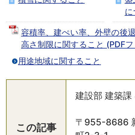
に
容積率、建ぺい率、外壁の後
高さ制限に関すること (PDFファイ
用途地域に関すること
建設部 建築課
〒955-868
この記事