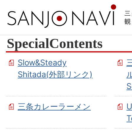
SpecialContents
Slow&Steady
Shitada(外部リンク)
S
三条カレーラーメン
U
T