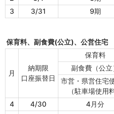
3
3/31
9期
保育料、副食費(公立)、公営住宅
保育料
納期限
副食費（公立
月
口座振替日
市営・県営住宅
（駐車場使用
4
4/30
4月分