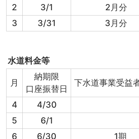
2
3/1
2月分
3
3/31
3月分
水道料金等
納期限
月
下水道事業受益
口座振替日
4
4/30
5
6/1
6
6/30
1期