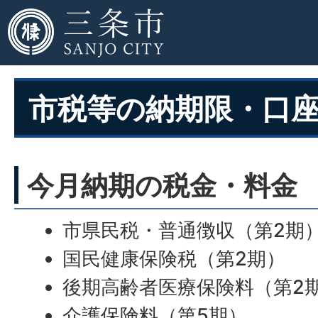
市税等の納期限・口
今月納期の税金・料金
市県民税・普通徴収（第2期
国民健康保険税（第2期）
後期高齢者医療保険料（第2
介護保険料（第5期）