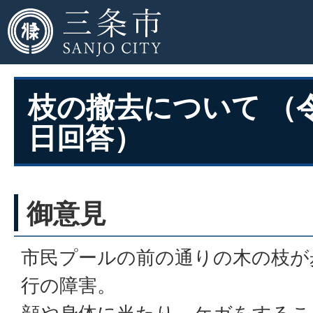
枝の撤去について （令
日回答）
御意見
市民プールの前の通りの木の枝が
行の障害。