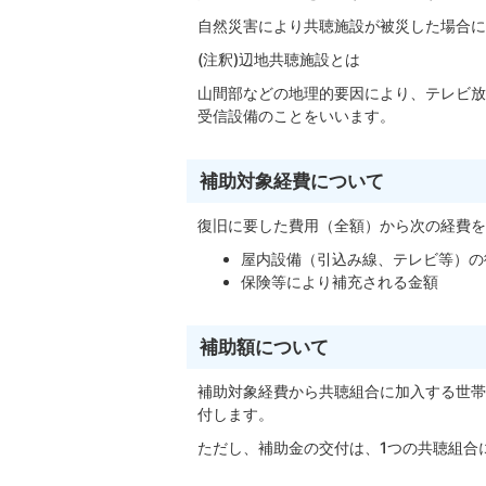
自然災害により共聴施設が被災した場合に
(注釈)辺地共聴施設とは
山間部などの地理的要因により、テレビ放
受信設備のことをいいます。
補助対象経費について
復旧に要した費用（全額）から次の経費を
屋内設備（引込み線、テレビ等）の
保険等により補充される金額
補助額について
補助対象経費から共聴組合に加入する世帯
付します。
ただし、補助金の交付は、
1
つの共聴組合