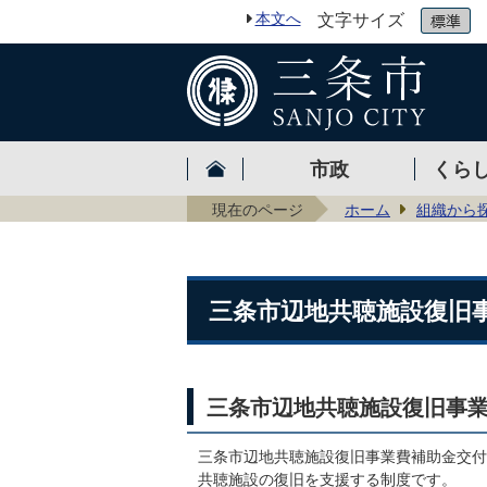
本文へ
文字サイズ
市政
くら
現在のページ
ホーム
組織から
三条市辺地共聴施設復旧
三条市辺地共聴施設復旧事
三条市辺地共聴施設復旧事業費補助金交付
共聴施設の復旧を支援する制度です。