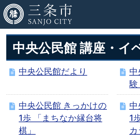
中央公民館 講座・イ
中央公民館だより
中
験
中央公民館 きっかけの
中
1歩 「まちなか縁台将
1
棋」
カ