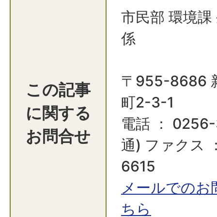
市民部 環境課
係
〒955-868
この記事
町2-3-1
に関する
電話 ： 0256-
お問合せ
通) ファクス ：
6615
メールでのお
ちら