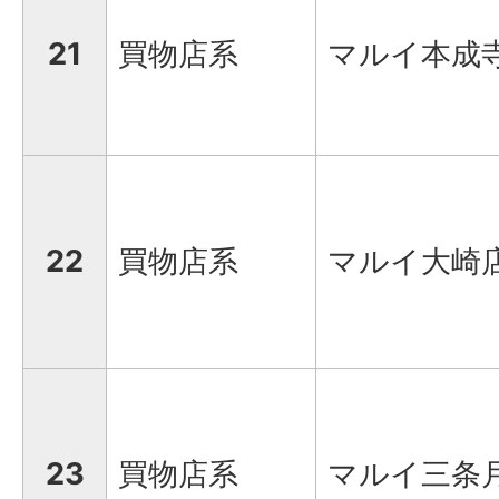
21
買物店系
マルイ本成
22
買物店系
マルイ大崎
23
買物店系
マルイ三条