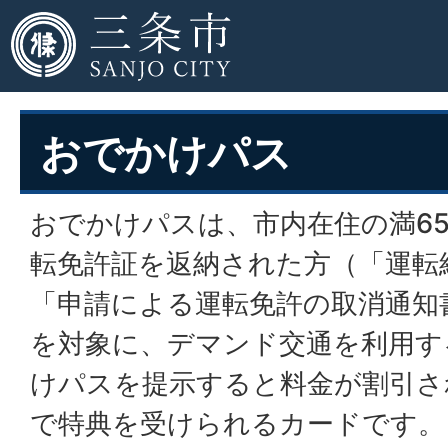
おでかけパス
おでかけパスは、市内在住の満6
転免許証を返納された方（「運転
「申請による運転免許の取消通知
を対象に、デマンド交通を利用す
けパスを提示すると料金が割引さ
で特典を受けられるカードです。