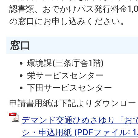
認書類、おでかけパス発行料金1,
の窓口にお申し込みください。
窓口
環境課(三条庁舎1階)
栄サービスセンター
下田サービスセンター
申請書用紙は下記よりダウンロー
デマンド交通ひめさゆり「お
シ・申込用紙 (PDFファイル: 1.