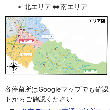
北エリア⇔南エリア
各停留所はGoogleマップでも確
トからご確認ください。