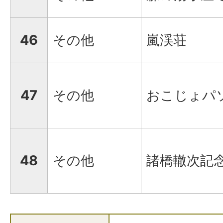
46
その他
嵐渓荘
47
その他
おこじょパ
48
その他
諸橋轍次記