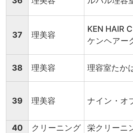
36
理美容
ルバル理容
KEN HAIR 
37
理美容
ケンヘアー
38
理美容
理容室たか
39
理美容
ナイン・オ
40
クリーニング
栄クリーニ