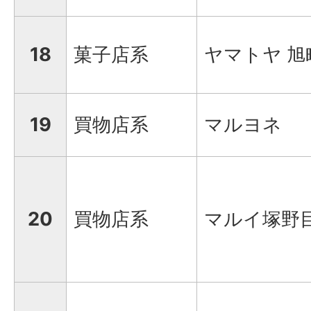
18
菓子店系
ヤマトヤ 旭
19
買物店系
マルヨネ
20
買物店系
マルイ塚野