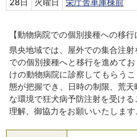
28日
火曜日
栄庁舎車庫棟前
【動物病院での個別接種への移行
県央地域では、屋外での集合注射
での個別接種へと移行を進めてお
けの動物病院に診察してもらうこ
態が把握でき、日時の制限、荒天
な環境で狂犬病予防注射を受ける
理解、御協力をお願いいたします