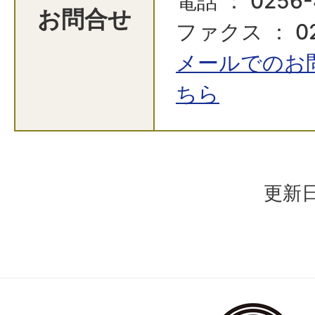
電話 ： 0256-
お問合せ
ファクス ： 02
メールでのお
ちら
更新日