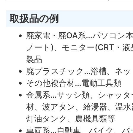
取扱品の例
廃家電・廃OA系…パソコン
ノート)、モニター(CRT・
製品
廃プラスチック…浴槽、ネッ
その他複合材…電動工具類
金属系…サッシ類、シャッタ
材、波アタン、給湯器、温水
灯油タンク、農機具類等
車両系…自動車、バイク、バ