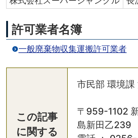
株式会社スーパージャングル
長
許可業者名簿
一般廃棄物収集運搬許可業者
市民部 環境課
〒959-110
この記事
島新田乙239
に関する