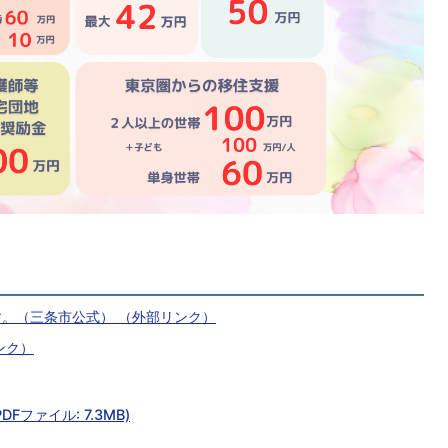
す。（三条市公式）
（外部リンク）
ンク）
ファイル: 7.3MB)