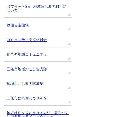
【フラット35】地域連携型の利用に
ついて
移住促進住宅
コミュニティ支援交付金
総合型地域コミュニティ
三条市地域おこし協力隊
地域おこし協力隊募集
三条市に移住しませんか
地方移住を成功させる方法―着実な方
法で希望のライフスタイルへ