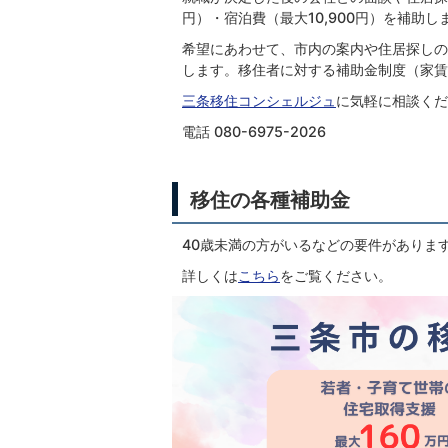
円）・宿泊費（最大10,900円）を補助し
希望にあわせて、市内の案内や住居探しの
します。移住者に対する補助金制度（家賃
三条移住コンシェルジュ
に気軽に相談くだ
電話 080-6975-2026
移住の各種補助金
40歳未満の方がいるなどの要件がありま
詳しくは
こちら
をご覧ください。