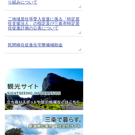
り組みについて
二地域居住等受入促進に係る「特定居
住支援法人」の指定及び三条市特定居
住促進計画の公表について
民間移住促進住宅整備補助金