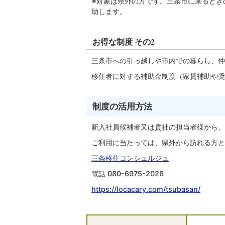
※対象は県外の方です。三条市に来るときの交
助します。
お得な制度 その2
三条市への引っ越しや市内での暮らし、仲
移住者に対する補助金制度（家賃補助や奨
制度の活用方法
新入社員候補者又は貴社の担当者様から、
ご利用に当たっては、県外から訪れる方と
三条移住コンシェルジュ
電話 080-6975-2026
https://locacary.com/tsubasan/