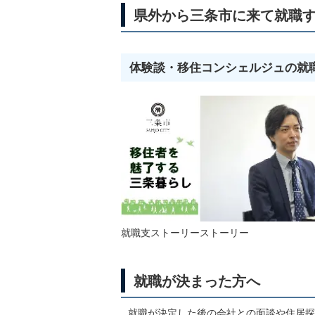
県外から三条市に来て就職す
体験談・移住コンシェルジュの就
就職支ストーリーストーリー
就職が決まった方へ
就職が決定した後の会社との面談や住居探し