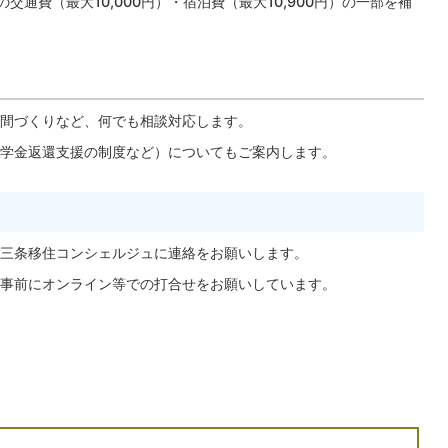
通費（最大10,000円）・宿泊費（最大10,900円）の一部を補
間づくりなど、何でも相談対応します。
学金返還支援の制度など）についてもご案内します。
三条移住コンシェルジュに連絡をお願いします。
事前にオンライン等での打合せをお願いしています。