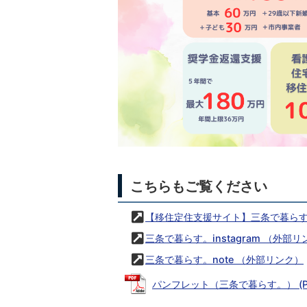
こちらもご覧ください
【移住定住支援サイト】三条で暮ら
三条で暮らす。instagram
（外部リ
三条で暮らす。note
（外部リンク）
パンフレット（三条で暮らす。） (PDF