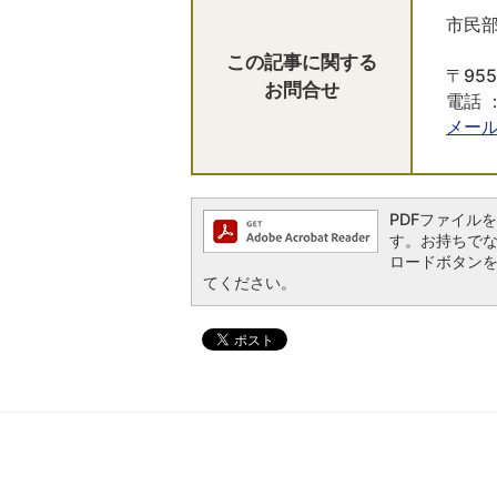
市民部
この記事に関する
〒955
お問合せ
電話 ：
メー
PDFファイルを閲
す。お持ちでない方
ロードボタン
てください。