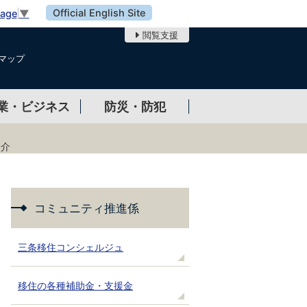
Official English Site
uage
▼
閲覧支援
マップ
業・ビジネス
防災・防犯
紹介
コミュニティ推進係
三条移住コンシェルジュ
移住の各種補助金・支援金