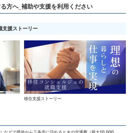
る方へ_補助や支援を利用ください
職支援ストーリー
移住支援ストーリー
などで県外から三条市に訪れるときの交通費（最大10,000