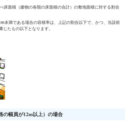
延べ床面積（建物の各階の床面積の合計）の敷地面積に対する割合
2m未満である場合の容積率は、上記の割合以下で、かつ、当該前
を乗じたもの以下となります。
道路の幅員が12m以上）の場合