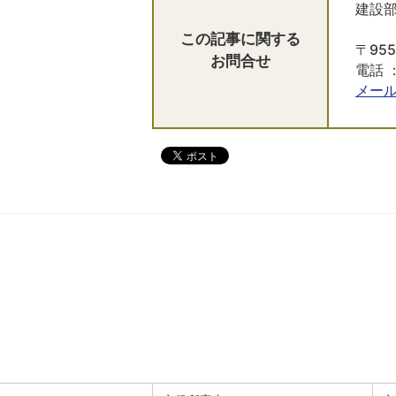
建設部
この記事に関する
〒95
お問合せ
電話 ：
メー