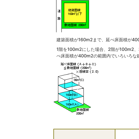
建築面積が160m2まで、延べ床面積が4
1階を100m2にした場合、2階が100m2
べ床面積が400m2の範囲内でいろいろな