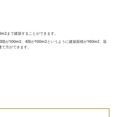
00m2まで建築することができます。
、3階が100m2、4階が100m2というように建築面積が160m2、延
建て方ができます。