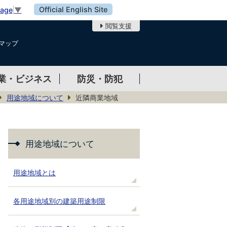
Official English Site
uage
▼
閲覧支援
マップ
業・ビジネス
防災・防犯
用途地域について
近隣商業地域
用途地域について
用途地域とは
各用途地域別の建築用途制限