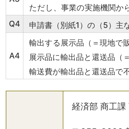
ただし、事業の実施機関か
Q4
申請書（別紙1）の（5）
輸出する展示品（＝現地で
A4
展示品に輸出品と還送品（
輸送費が輸出品と還送品で
経済部 商工課