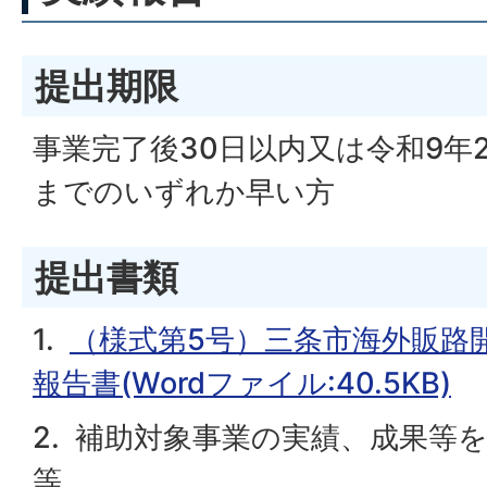
提出期限
事業完了後30日以内又は令和9年
までのいずれか早い方
提出書類
1.
（様式第5号）三条市海外販路
報告書(Wordファイル:40.5KB)
2. 補助対象事業の実績、成果等
等