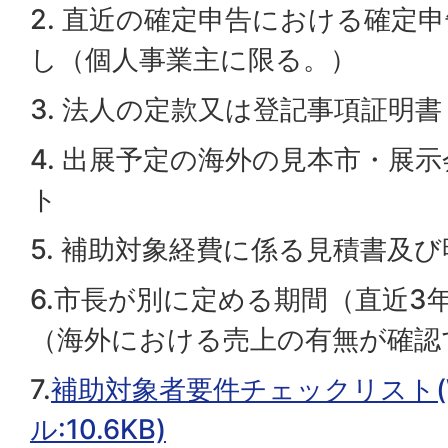
2. 直近の確定申告における確定
し（個人事業主に限る。）
3. 法人の定款又は登記事項証明
4. 出展予定の海外の見本市・展
ト
5. 補助対象経費に係る見積書及
6.市長が別に定める期間（直近3
（海外における売上の有無が確認
7.
補助対象者要件チェックリスト(
ル:10.6KB)