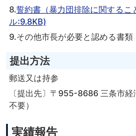
8.
誓約書（暴力団排除に関すること
ル:9.8KB)
9.その他市長が必要と認める書類
提出方法
郵送又は持参
〔提出先〕〒955-8686 三条市
不要）
実績報告