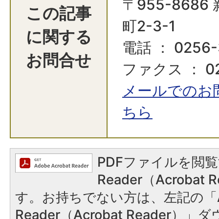
〒955-868
この記事
町2-3-1
に関する
電話 ： 0256-
お問合せ
ファクス ： 025
メールでのお
ちら
PDFファイルを閲覧
Reader（Acroba
す。お持ちでない方は、左記の「A
Reader（Acrobat Reader