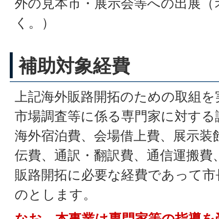
外の見本市・展示会等への出展（
く。）
補助対象経費
上記海外販路開拓のための取組を
市場調査等に係る専門家に対する
海外宿泊費、会場借上費、展示装
伝費、通訳・翻訳費、通信運搬費
販路開拓に必要な経費であって市
のとします。
なお、本事業は専門家等の指導を