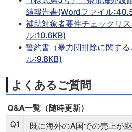
（様式第5号）三条市海外販路
績報告書(Wordファイル:40.5
補助対象者要件チェックリスト
ル:10.6KB)
誓約書（暴力団排除に関するこ
ル:9.8KB)
よくあるご質問
Q&A一覧（随時更新）
Q1
既に海外のA国での売上が