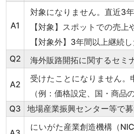
対象になりません。直近3
A1
【対象】スポットでの売上や
【対象外】3年間以上継続
Q2
海外販路開拓に関するセミ
受けたことになりません。
A2
（例：価格設定、国・商品
Q3
地場産業振興センター等で募
にいがた産業創造機構（NI
A3