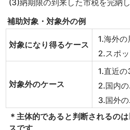
(3)納期限の到来した市税を完納
補助対象・対象外の例
1.海外
対象になり得るケース
2.スポ
1.直近
対象外のケース
2.国内
3.国外
＊主体的であると判断されるのは
スです