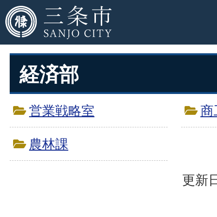
経済部
営業戦略室
商
農林課
更新日