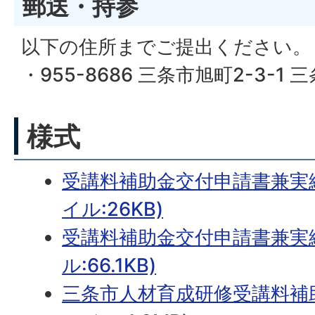
郵送・持参
以下の住所までご提出ください。
・955-8686 三条市旭町2-3-1
様式
受講料補助金交付申請書兼実績
イル:26KB)
受講料補助金交付申請書兼実績
ル:66.1KB)
三条市人材育成研修受講料補助