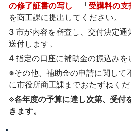
の修了証書の写し
」「
受講料の支
を商工課に提出してください。
3 市が内容を審査し、交付決定通
送付します。
4 指定の口座に補助金の振込み
※その他、補助金の申請に関して
に市役所商工課までおたずねくだ
※
各年度の予算に達し次第、受付
きます。