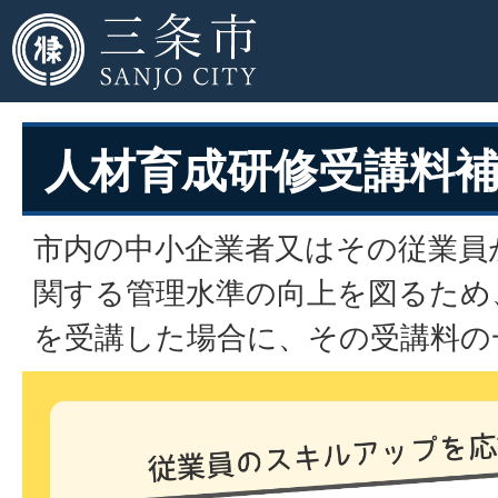
人材育成研修受講料
市内の中小企業者又はその従業員
関する管理水準の向上を図るため
を受講した場合に、その受講料の