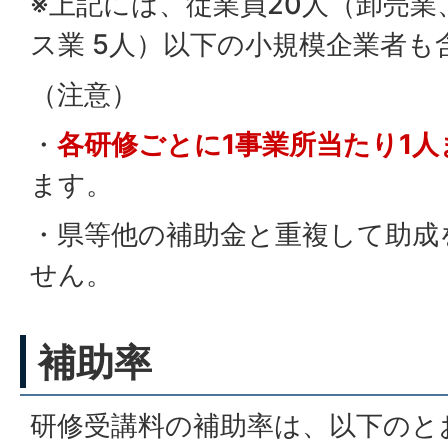
※上記には、従業員20人（卸売業
ス業 5人）以下の小規模企業者も
（注意）
・
各研修ごとに1事業所当たり1人
ます。
・県等他の補助金と重複して助成
せん。
補助率
研修受講料の補助率は、以下のと