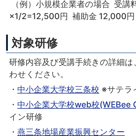
（例）小規模企業者の場合 受講料2
×1/2=12,500円 補助金 12,0
対象研修
研修内容及び受講手続きの詳細は
わせください。
・
中小企業大学校三条校
※サテラ
・
中小企業大学校web校(WEBee C
イン研修
・
燕三条地場産業振興センター