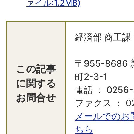
ァイル:1.2MB)
経済部 商工課
〒955-868
この記事
町2-3-1
に関する
電話 ： 0256-
お問合せ
ファクス ： 025
メールでのお
ちら