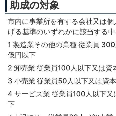
助成の対象
市内に事業所を有する会社又は個
げる基準のいずれかに該当する中
1 製造業その他の業種 従業員 30
億円以下
2 卸売業 従業員100人以下又は資
3 小売業 従業員50人以下又は資
4 サービス業 従業員100人以下
下