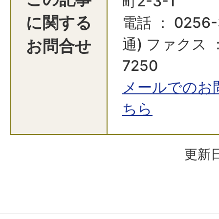
町2-3-1
に関する
電話 ： 0256-
お問合せ
通) ファクス ：
7250
メールでのお
ちら
更新日