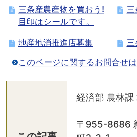
三条産農産物を買おう!
三
目印はシールです。
地産地消推進店募集
三
このページに関するお問合せ
経済部 農林課
〒955-868
この記事