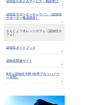
認知症を支えるサービス・相談窓口
認知症サポーターキャラバン（認知症
サポーター養成講座）
さんじょうオレンジカフェ（認知症カ
フェ）
認知症ガイドブック
認知症関連サイト
9月は認知症月間 (世界アルツハイマ
ー月間）