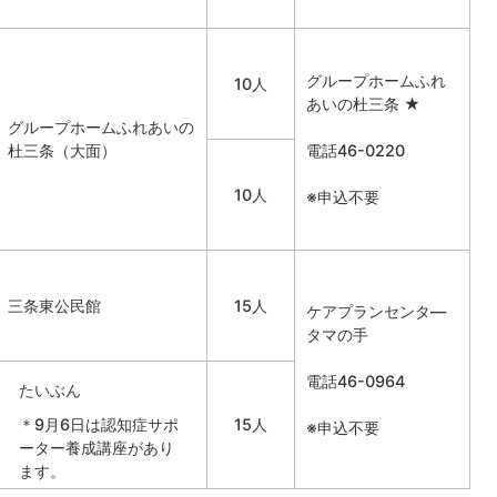
グループホームふれ
10人
あいの杜三条 ★
グループホームふれあいの
杜三条（大面）
電話46-0220
10人
※申込不要
三条東公民館
15人
ケアプランセンタ―
タマの手
電話46-0964
たいぶん
＊9月6日は認知症サポ
15人
※申込不要
ーター養成講座があり
ます。