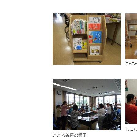
GoG
にこ
こころ茶屋の様子