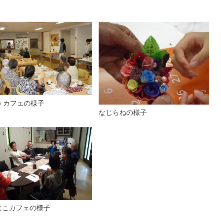
o カフェの様子
なじらねの様子
にこカフェの様子