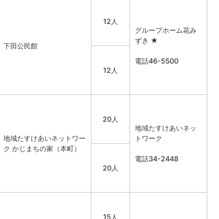
12人
グループホーム花み
ずき ★
下田公民館
電話46-5500
12人
20人
地域たすけあいネッ
地域たすけあいネットワー
トワーク
ク かじまちの家（本町）
電話34-2448
20人
15人