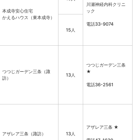
川瀬神経内科クリニ
本成寺安心住宅
ック
かえるハウス（東本成寺）
電話33-9074
15人
つつじガーデン三条
つつじガーデン三条（諏
★
13人
訪）
電話36-2561
アザレア三条 ★
アザレア三条（諏訪）
13人