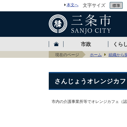
本文へ
文字サイズ
市政
くら
現在のページ
ホーム
組織から
さんじょうオレンジカフ
市内の介護事業所等でオレンジカフェ（認