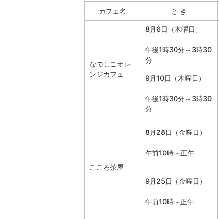
カフェ名
と き
8月6日（木曜日）
午後1時30分～3時30
分
なでしこオレ
ンジカフェ
9月10日（木曜日）
午後1時30分～3時30
分
8月28日（金曜日）
午前10時～正午
こころ茶屋
9月25日（金曜日）
午前10時～正午