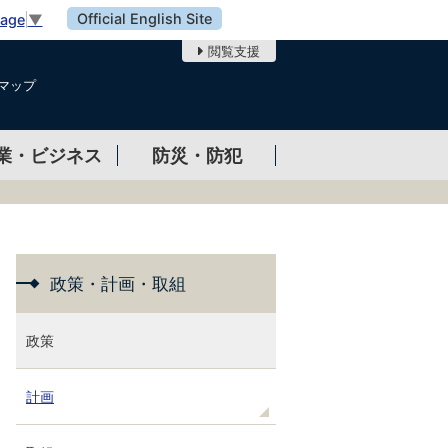
Official English Site
uage
▼
閲覧支援
マップ
業・ビジネス
防災・防犯
政策・計画・取組
政策
計画