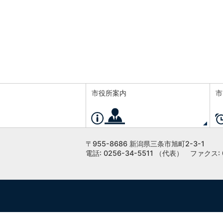
市役所案内
市
〒955-8686 新潟県三条市旭町2-3-1
電話: 0256-34-5511 （代表）
ファクス: 0