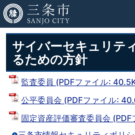
サイバーセキュリテ
るための方針
監査委員 (PDFファイル: 40.5K
公平委員会 (PDFファイル: 40.
固定資産評価審査委員会 (PDFファ
三条市情報セキュリティポリシ