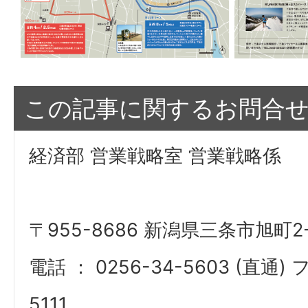
この記事に関するお問合
経済部 営業戦略室 営業戦略係
〒955-8686 新潟県三条市旭町2-
電話 ： 0256-34-5603 (直通) 
5111