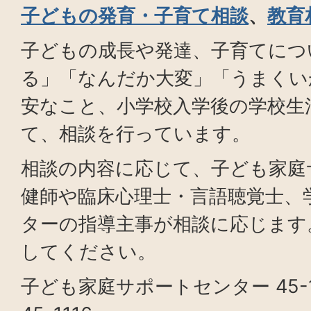
子どもの発育・子育て相談
、
教育
子どもの成長や発達、子育てにつ
る」「なんだか大変」「うまくい
安なこと、小学校入学後の学校生
て、相談を行っています。
相談の内容に応じて、子ども家庭
健師や臨床心理士・言語聴覚士、
ターの指導主事が相談に応じます
してください。
子ども家庭サポートセンター 45-