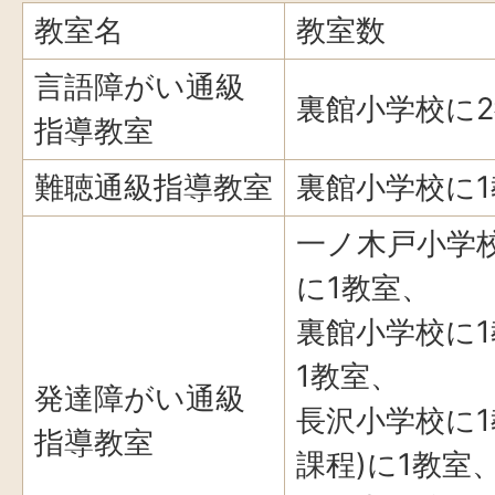
教室名
教室数
言語障がい通級
裏館小学校に
指導教室
難聴通級指導教室
裏館小学校に1
一ノ木戸小学
に1教室、
裏館小学校に
1教室、
発達障がい通級
長沢小学校に1
指導教室
課程)に1教室