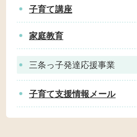
子育て講座
家庭教育
三条っ子発達応援事業
子育て支援情報メール