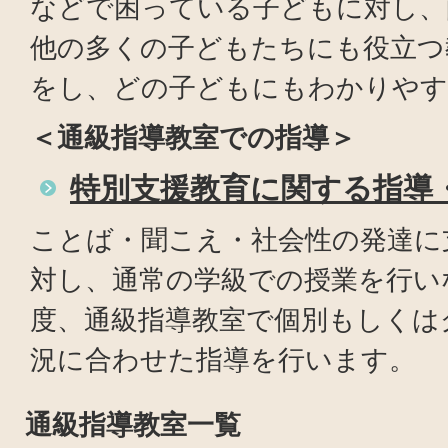
などで困っている子どもに対し、
他の多くの子どもたちにも役立つ
をし、どの子どもにもわかりやす
＜通級指導教室での指導＞
特別支援教育に関する指導
ことば・聞こえ・社会性の発達に
対し、通常の学級での授業を行い
度、通級指導教室で個別もしくは
況に合わせた指導を行います。
通級指導教室一覧