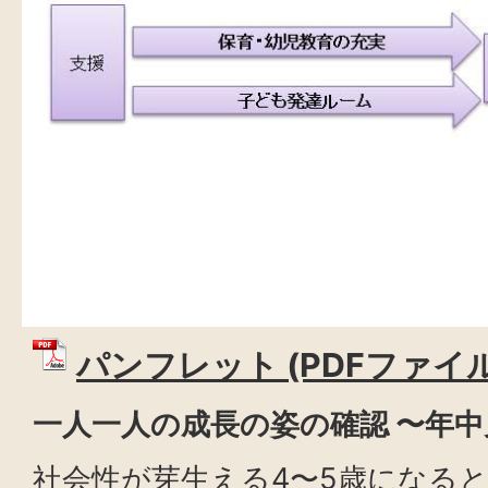
パンフレット (PDFファイル:
一人一人の成長の姿の確認 〜年
社会性が芽生える4〜5歳になる