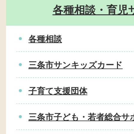
各種相談・育児
各種相談
三条市サンキッズカード
子育て支援団体
三条市子ども・若者総合サ