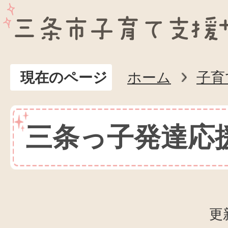
現在のページ
ホーム
子育
三条っ子発達応
更