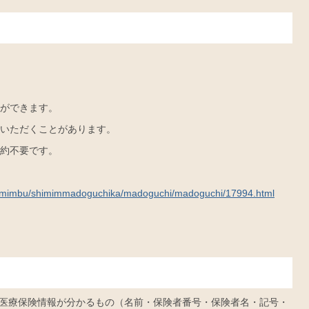
ができます。
いただくことがあります。
約不要です。
ki/shimimbu/shimimmadoguchika/madoguchi/madoguchi/17994.html
医療保険情報が分かるもの（名前・保険者番号・保険者名・記号・