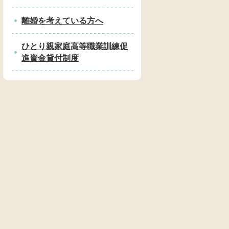
離婚を考えている方へ
ひとり親家庭高等職業訓練促
進資金貸付制度