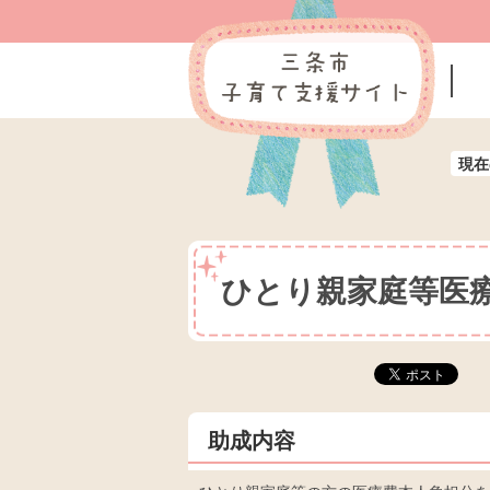
現在
ひとり親家庭等医
助成内容