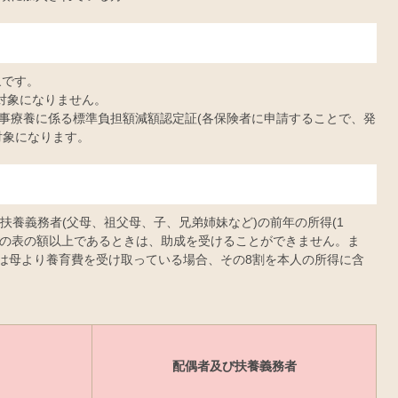
象です。
の対象になりません。
事療養に係る標準負担額減額認定証(各保険者に申請することで、発
対象になります。
扶養義務者(父母、祖父母、子、兄弟姉妹など)の前年の所得(1
次の表の額以上であるときは、助成を受けることができません。ま
たは母より養育費を受け取っている場合、その8割を本人の所得に含
配偶者及び扶養義務者