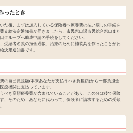
作ったとき
いた後、まずは加入している保険者へ療養費の払い戻しの手続を
費支給決定通知書が届きましたら、市民窓口課市民総合窓口また
口グループへ助成申請の手続をしてください。
、受給者名義の預金通帳、治療のために補装具を作ったことがわ
給決定通知書です。
費の自己負担額(本来あなたが支払うべき負担額)から一部負担金
医療機関に支払っています。
うべき高額療養費が含まれていることがあり、この分は後で保険
す。そのため、あなたに代わって、保険者に請求するための受領
。