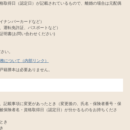
格取得日（認定日）が記載されているもので、離婚の場合は元配偶
イナンバーカードなど）
、運転免許証、パスポートなど）
証明書(お問い合わせください)
ださい。
務について（内部リンク）
、戸籍謄本は必要ありません。
、記載事項に変更があったとき（変更後の、氏名・保険者番号・保
被保険者名・資格取得日（認定日）が分かるものをお持ちくださ
とき
き