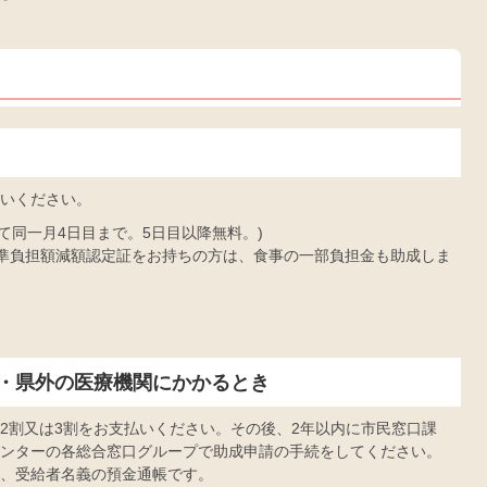
いください。
いて同一月4日目まで。5日目以降無料。)
係る標準負担額減額認定証をお持ちの方は、食事の一部負担金も助成しま
。
・県外の医療機関にかかるとき
2割又は3割をお支払いください。その後、2年以内に市民窓口課
ンターの各総合窓口グループで助成申請の手続をしてください。
、受給者名義の預金通帳です。