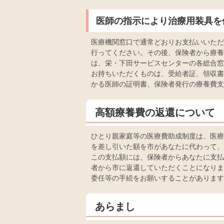
医師の指示により治療用装具を
医療機関窓口で通常どおりお支払いいただ
行ってください。その後、保険者から療養
は、栄・下田サービスセンターの各総合窓
お持ちいただくものは、受給者証、領収書
かる医師の証明書、保険者発行の療養費支
高額療養費の返還について
ひとり親家庭等の医療費助成制度は、医療
を差し引いた額を市があなたに代わって、
この支払額には、保険者からあなたに支払
者から市に返還していただくことになりま
委任等の手続をお願いすることがあります
あらまし