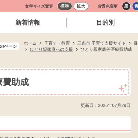
文字サイズ変更
背景色変更
新着情報
目的別
ホーム
子育て・教育
三条市 子育て支援サイト
目
のページ
ひとり親家庭への支援
ひとり親家庭等医療費助成
療費助成
更新日：2026年07月29日