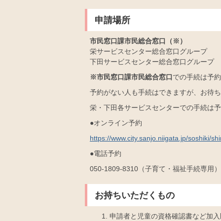
申請場所
市民窓口課市民総合窓口（※）
栄サービスセンター総合窓口グループ
下田サービスセンター総合窓口グループ
※市民窓口課市民総合窓口
での手続は予約
予約がない人も手続はできますが、お待ち
栄・下田各サービスセンターでの手続は予
●オンライン予約
https://www.city.sanjo.niigata.jp/soshi
●電話予約
050-1809-8310（子育て・福祉手続専用）
お持ちいただくもの
申請者と児童の資格確認書など加入