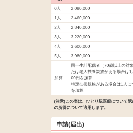
0人
2,080,000
1人
2,460,000
2人
2,840,000
3人
3,220,000
4人
3,600,000
5人
3,980,000
同一生計配偶者（70歳以上の対
たは老人扶養親族がある場合は1人
加算
00円を加算
特定扶養親族がある場合は1人につき
を加算
(注意)この表は、ひとり親医療について
の所得について適用します。
申請(届出)