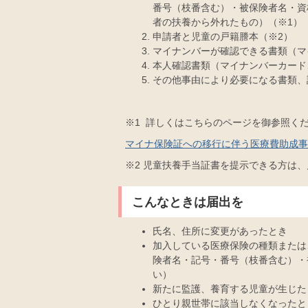
番号（枝番含む）・被保険者名・資
者の扶養から外れたもの）（※1）
申請者と児童の戸籍謄本（※2）
マイナンバーが確認できる書類（マ
本人確認書類（マイナンバーカード
その他事由により必要になる書類、
※1 詳しくはこちらのページを御参照く
マイナ保険証への移行に伴う医療費助成事
※2 児童扶養手当証書を提示できる方は
こんなときは届出を
氏名、住所に変更があったとき
加入している医療保険の種類または
険者名・記号・番号（枝番含む）・
い）
新たに監護、養育する児童が生じた
ひとり親世帯に該当しなくなったと