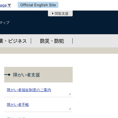
Official English Site
uage
▼
閲覧支援
マップ
業・ビジネス
防災・防犯
障がい者支援
障がい者福祉制度のご案内
障がい者手帳