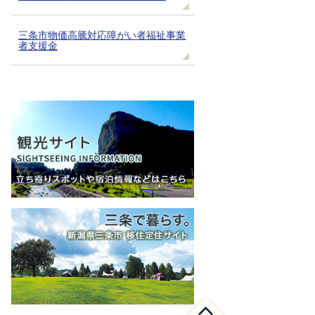
三条市物価高騰対応障がい者福祉事業
者支援金