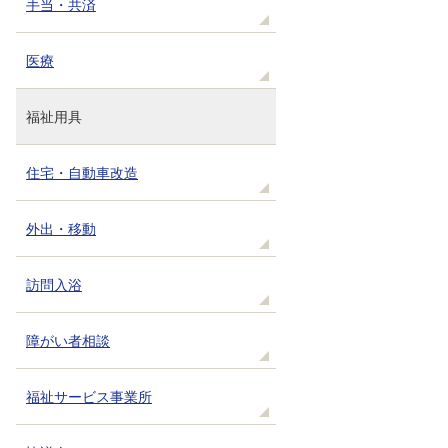
手当・共済
医療
福祉用具
住宅・自動車改造
外出・移動
訪問入浴
障がい者相談
福祉サービス事業所