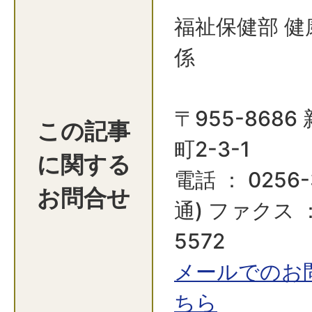
福祉保健部 健
係
〒955-868
この記事
町2-3-1
に関する
電話 ： 0256-
お問合せ
通) ファクス ：
5572
メールでのお
ちら