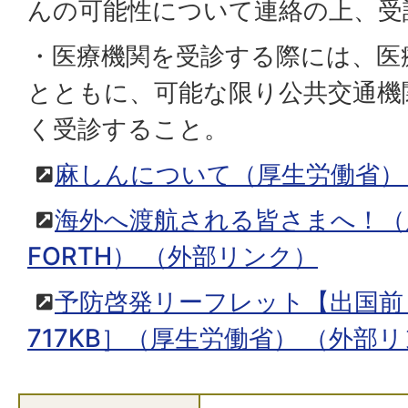
んの可能性について連絡の上、受
・医療機関を受診する際には、医
とともに、可能な限り公共交通機
く受診すること。
麻しんについて（厚生労働省）
海外へ渡航される皆さまへ！（
FORTH）
（外部リンク）
予防啓発リーフレット【出国前
717KB］（厚生労働省）
（外部リ