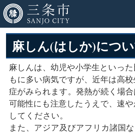
麻しん(はしか)につ
麻しんは、幼児や小学生といった
もに多い病気ですが、近年は高校
症がみられます。発熱が続く場合
可能性にも注意したうえで、速や
してください。
また、アジア及びアフリカ諸国な