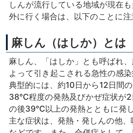
しんが流行している地域が現在も
外に行く場合は、以下のことに注
麻しん（はしか）とは
麻しん、「はしか」とも呼ばれ、
よって引き起こされる急性の感染
典型的には、約10日から12日間
38℃程度の発熱及びかぜ症状が2
の後39℃以上の発熱とともに発
主な症状は、発熱・発しんの他、
などです。また、合併症として、