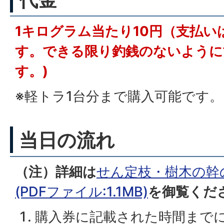
1キログラム当たり10円（支払
す。できる限り釣銭のないように
す。)
※軽トラ1台分まで購入可能です。
当日の流れ
（注）詳細は
せん定枝・樹木の幹
(PDFファイル:1.1MB)
を御覧くだ
購入券に記載された時間まで