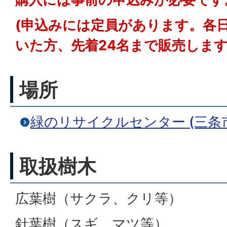
(申込みには定員があります。各
いた方、先着24名まで販売します
場所
緑のリサイクルセンター (三条市代
取扱樹木
広葉樹（サクラ、クリ等）
針葉樹（スギ、マツ等）