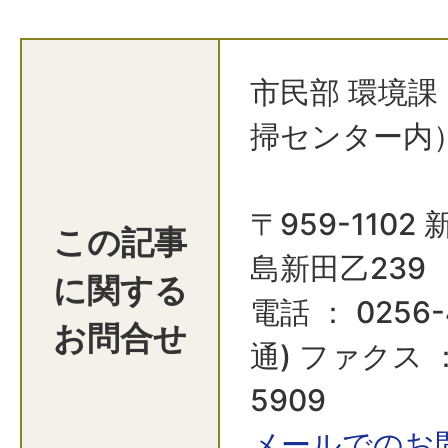
市民部 環境課
掃センター内
〒959-110
この記事
島新田乙239
に関する
電話 ： 0256-
お問合せ
通) ファクス ：
5909
メールでのお