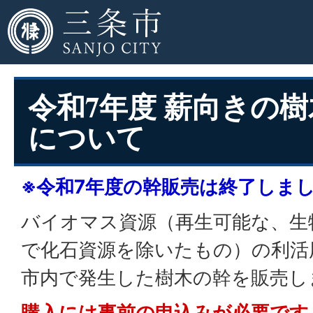
令和7年度 薪向きの
について
※令和7年度の幹販売は終了しま
バイオマス資源（再生可能な、生
で化石資源を除いたもの）の利活
市内で発生した樹木の幹を販売し
購入には事前の申込みが必要です