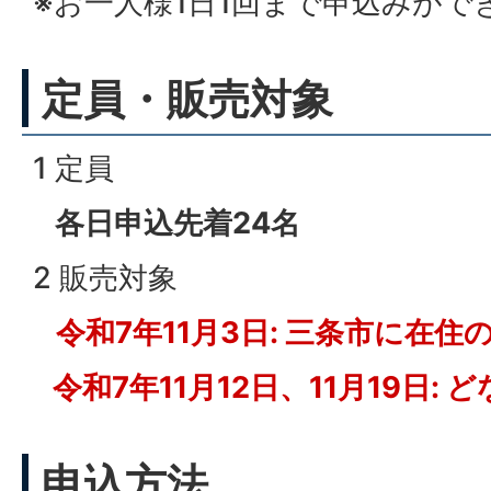
※お一人様1日1回まで申込みがで
定員・販売対象
1 定員
各日申込先着24名
2 販売対象
令和7年11月3日: 三条市に在住
令和7年11月12日、11月19日: 
申込方法