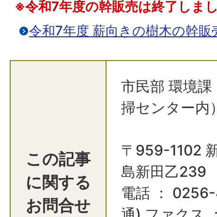
※令和7年度の幹販売は終了しま
令和7年度 薪向きの樹木の幹販
市民部 環境課
掃センター内
〒959-110
この記事
島新田乙239
に関する
電話 ： 0256-
お問合せ
通) ファクス ：