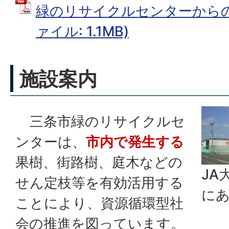
緑のリサイクルセンターからのお
ァイル: 1.1MB)
施設案内
三条市緑のリサイクルセ
ンターは、
市内で発生する
果樹、街路樹、庭木などの
JA
せん定枝等を有効活用する
に
ことにより、資源循環型社
会の推進を図っています。