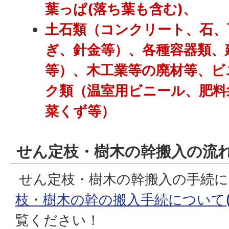
葉っぱ(落ち葉も含む)、
土石類（コンクリート、石、
ぎ、針金等）、各種容器類、
等）、木工業等の廃材等、ビ
ク類（温室用ビニール、肥料
菜くず等）
せん定枝・樹木の幹搬入の流
せん定枝・樹木の幹搬入の手続に
枝・樹木の幹の搬入手続について(PDF
覧ください！