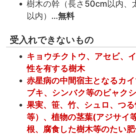
樹木の幹（長さ50cm以内、太
以内）…
無料
受入れできないもの
キョウチクトウ、アセビ、
性を有する樹木
赤星病の中間宿主となるカイ
ブキ、シンバク等のビャク
果実、笹、竹、シュロ、つる
等）、植物の茎葉(アジサイ
根、腐食した樹木等のたい肥