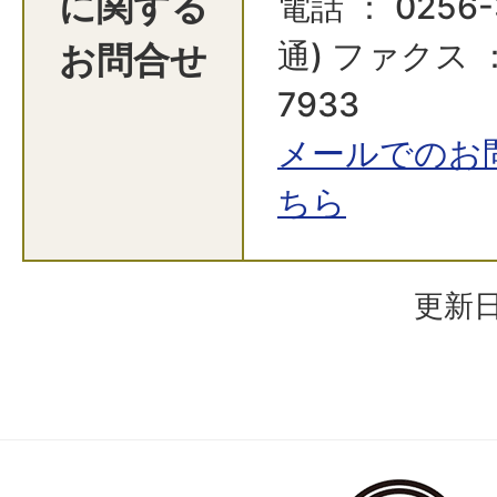
に関する
電話 ： 0256-
お問合せ
通) ファクス ：
7933
メールでのお
ちら
更新日