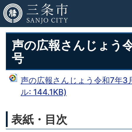
声の広報さんじょう令
号
声の広報さんじょう令和7年3月
ル: 144.1KB)
表紙・目次