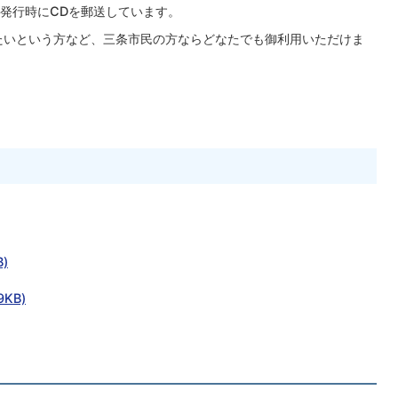
発行時にCDを郵送しています。
たいという方など、三条市民の方ならどなたでも御利用いただけま
)
KB)