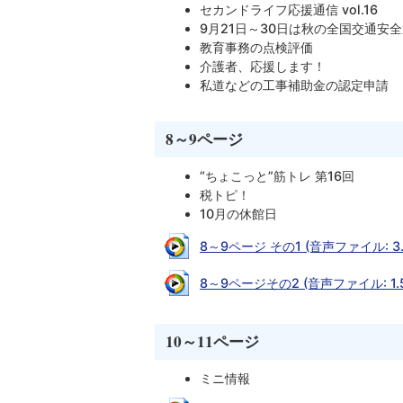
セカンドライフ応援通信 vol.16
9月21日～30日は秋の全国交通安
教育事務の点検評価
介護者、応援します！
私道などの工事補助金の認定申請
8～9ページ
“ちょこっと”筋トレ 第16回
税トピ！
10月の休館日
8～9ページ その1 (音声ファイル: 3.
8～9ページその2 (音声ファイル: 1.
10～11ページ
ミニ情報