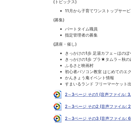
(トピックス)
11月から子育てワンストップサー
(募集)
パートタイム職員
指定管理者の募集
(講座・催し)
きっかけの1歩 足湯カフェ～ほのぼ
きっかけの1歩 ブラ★タムラ～秋
ふるさと映画村
初心者パソコン教室 はじめてのエ
かんきょう庵イベント情報
すまいるランド フリーマーケット
2～3ページ その1 (音声ファイル: 3.
2～3ページ その2 (音声ファイル: 2.
2～3ページ その3 (音声ファイル: 6.