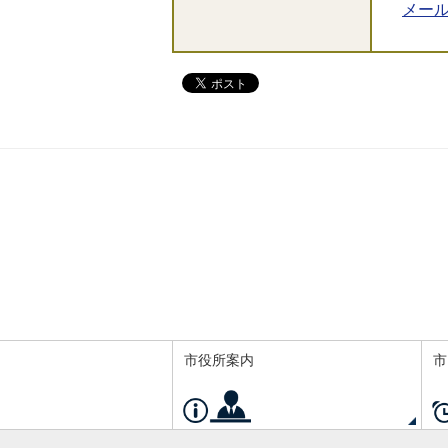
メー
市役所案内
市