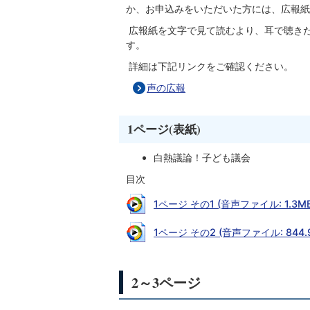
か、お申込みをいただいた方には、広報紙
広報紙を文字で見て読むより、耳で聴き
す。
詳細は下記リンクをご確認ください。
声の広報
1ページ(表紙)
白熱議論！子ども議会
目次
1ページ その1 (音声ファイル: 1.3MB
1ページ その2 (音声ファイル: 844.9
2～3ページ