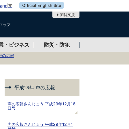
Official English Site
uage
▼
閲覧支援
マップ
業・ビジネス
防災・防犯
 声の広報
平成29年 声の広報
声の広報さんじょう 平成29年12月16
日号
声の広報さんじょう 平成29年12月1
日号