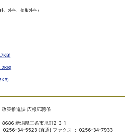
科、外科、整形外科）
7KB)
2KB)
KB)
 政策推進課 広報広聴係
5-8686 新潟県三条市旭町2-3-1
 0256-34-5523 (直通) ファクス ： 0256-34-7933