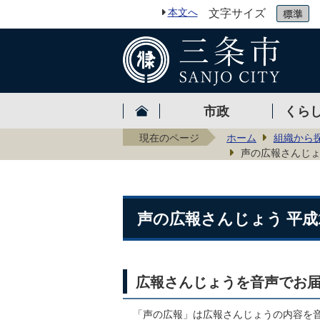
本文へ
文字サイズ
市政
くら
現在のページ
ホーム
組織から
声の広報さんじょう
声の広報さんじょう 平成2
広報さんじょうを音声でお
「声の広報」は広報さんじょうの内容を