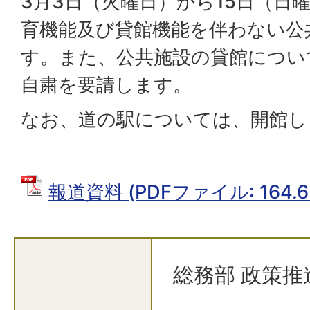
3月3日（火曜日）から15日（日
育機能及び貸館機能を伴わない公
す。また、公共施設の貸館につい
自粛を要請します。
なお、道の駅については、開館し
報道資料 (PDFファイル: 164.6
総務部 政策推