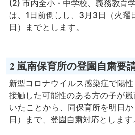
(2) 市内全小・中学校、義務教
は、1日前倒しし、3月3日（火曜
日）までとします。
2 嵐南保育所の登園自粛要
新型コロナウイルス感染症で陽性
接触した可能性のある方の子が嵐
いたことから、同保育所を明日から
日）まで、登園自粛対応とします