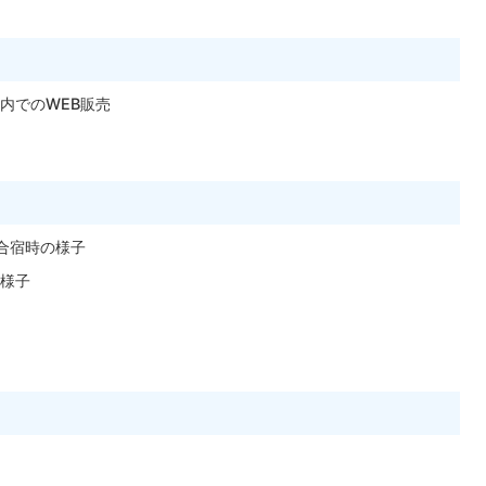
内でのWEB販売
合宿時の様子
様子