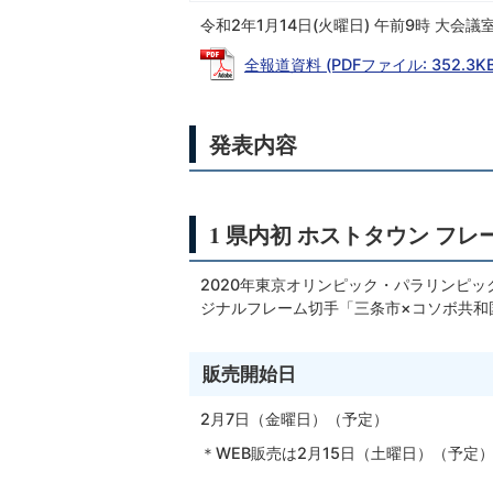
令和2年1月14日(火曜日) 午前9時 大会議
全報道資料 (PDFファイル: 352.3KB
発表内容
1 県内初 ホストタウン フ
2020年東京オリンピック・パラリンピ
ジナルフレーム切手「三条市×コソボ共和
販売開始日
2月7日（金曜日）（予定）
＊WEB販売は2月15日（土曜日）（予定