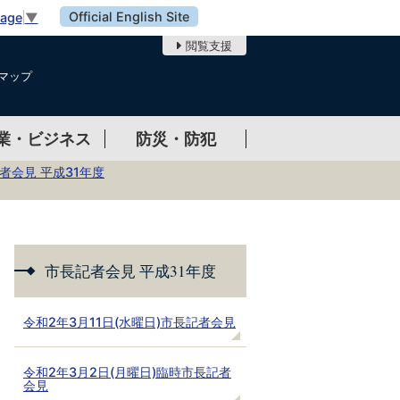
Official English Site
uage
▼
閲覧支援
マップ
業・ビジネス
防災・防犯
者会見 平成31年度
市長記者会見 平成31年度
令和2年3月11日(水曜日)市長記者会見
令和2年3月2日(月曜日)臨時市長記者
会見