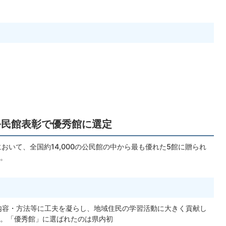
良公民館表彰で優秀館に選定
おいて、全国約14,000の公民館の中から最も優れた5館に贈られ
。
内容・方法等に工夫を凝らし、地域住民の学習活動に大きく貢献し
。「優秀館」に選ばれたのは県内初