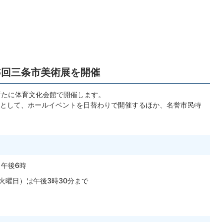
15回三条市美術展を開催
新たに体育文化会館で開催します。
として、ホールイベントを日替わりで開催するほか、名誉市民特
～午後6時
（火曜日）は午後3時30分まで