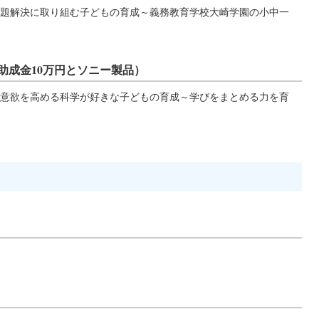
題解決に取り組む子どもの育成～義務教育学校大崎学園の小中一
助成金10万円とソニー製品）
意欲を高める科学が好きな子どもの育成～学びをまとめる力を育