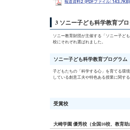
報道資料2 (PDFファイル: 143.7KB)
3 ソニー子ども科学教育プ
ソニー教育財団が主催する「ソニー子ども
校にそれぞれ選ばれました。
ソニー子ども科学教育プログラム
子どもたちの「科学する心」を育てる環境
している創意工夫や特色ある授業に関する
受賞校
大崎学園 優秀校（全国10校、教育助