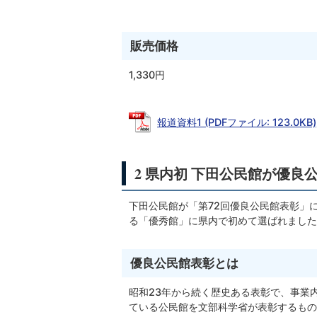
販売価格
1,330円
報道資料1 (PDFファイル: 123.0KB)
2 県内初 下田公民館が優
下田公民館が「第72回優良公民館表彰」に
る「優秀館」に県内で初めて選ばれました
優良公民館表彰とは
昭和23年から続く歴史ある表彰で、事業
ている公民館を文部科学省が表彰するもの