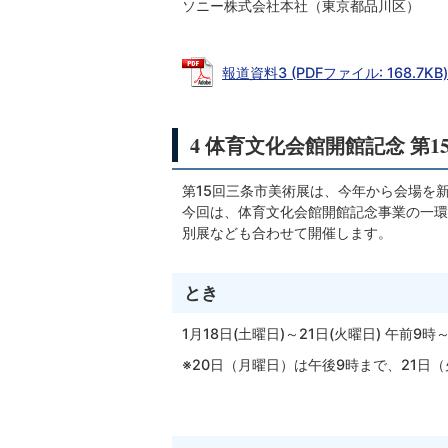
ソニー株式会社本社（東京都品川区）
報道資料3 (PDFファイル: 168.7KB)
4 体育文化会館開館記念 第
第15回三条市美術展は、今年から会場を
今回は、体育文化会館開館記念事業の一環
別展なども合わせて開催します。
とき
1月18日(土曜日)～21日(火曜日) 午前9時
※20日（月曜日）は午後9時まで、21日