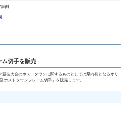
室南側
)
レーム切手を販売
ック競技大会のホストタウンに関するものとしては県内初となるオリ
国 ホストタウンフレーム切手」を販売します。
）