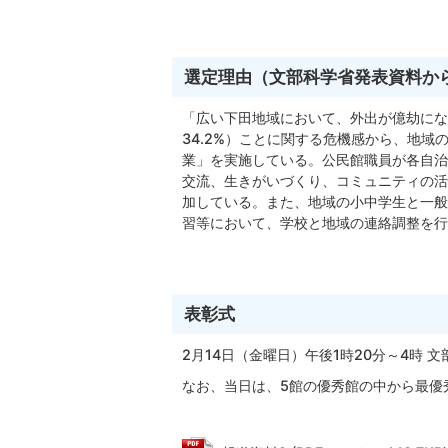
選定理由（文部科学省発表資料か
「広い下田地域において、外出が億劫にな
34.2%）ことに関する危機感から、地
業」を実施している。公民館職員が各自治
交流、生きがいづくり、コミュニティの活
加している。また、地域の小中学生と一般
習等において、学校と地域の連絡調整を行
表彰式
2月14日（金曜日）午後1時20分～4時 
なお、当日は、5館の優秀館の中から最優