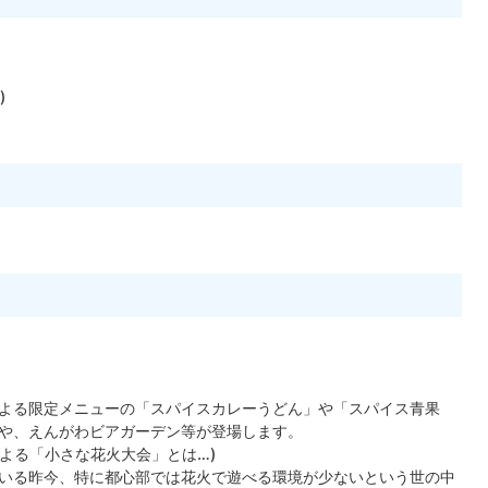
)
よる限定メニューの「スパイスカレーうどん」や「スパイス青果
や、えんがわビアガーデン等が登場します。
よる「小さな花火大会」とは…)
いる昨今、特に都心部では花火で遊べる環境が少ないという世の中