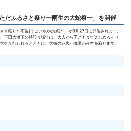
しただふるさと祭り〜雨生の大蛇祭〜」を開催
さと祭り〜雨生(まごい)の大蛇祭〜」が8月27日に開催されます。
、下田大橋下の特設会場では、大人から子どもまで楽しめるイベ
大会が行われるとともに、大輪の花火が晩夏の夜空を彩ります。