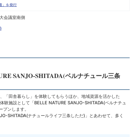
債」を発行
階大会議室南側
)
TURE SANJO-SHITADA(ベルナチュール三条
、「田舎暮らし」を体験してもらうほか、地域資源を活かした
体験施設として「
BELLE NATURE SANJO-SHITADA
(ベルナチュ
オープンします。
NJO-SHITADA
(ナチュールライフ三条しただ)」とあわせて、多く