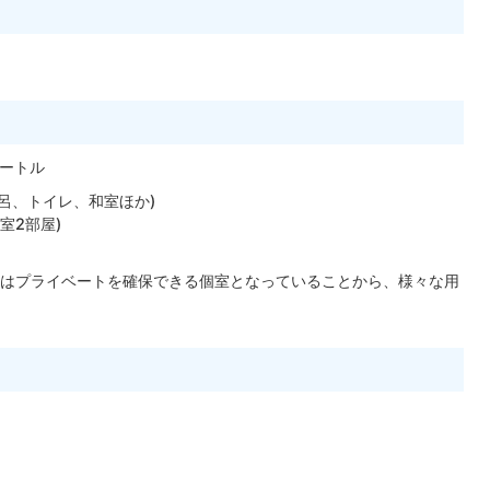
メートル
風呂、トイレ、和室ほか)
室2部屋)
階はプライベートを確保できる個室となっていることから、様々な用