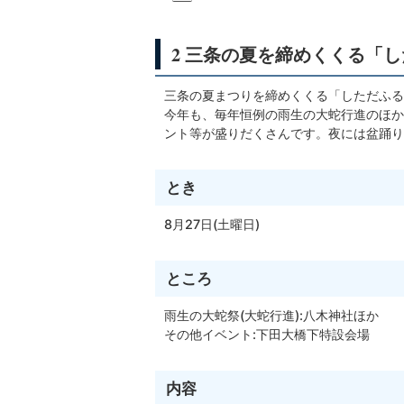
2 三条の夏を締めくくる「
三条の夏まつりを締めくくる「しただふる
今年も、毎年恒例の雨生の大蛇行進のほか
ント等が盛りだくさんです。夜には盆踊り
とき
8月27日(土曜日)
ところ
雨生の大蛇祭(大蛇行進):八木神社ほか
その他イベント:下田大橋下特設会場
内容