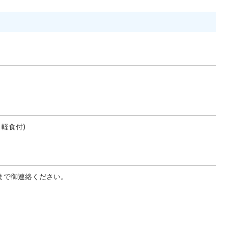
、軽食付)
わまで御連絡ください。