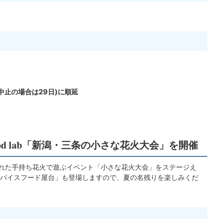
中止の場合は29日)に順延
 food lab「新潟・三条の小さな花火大会」を開催
れた手持ち花火で遊ぶイベント「小さな花火大会」をステージえ
パイスフード屋台」も登場しますので、夏の名残りを楽しみくだ