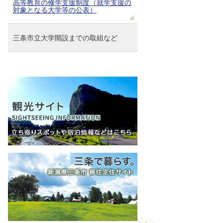
高等教育の修学支援制度（就学支援の
対象となる大学等の公表）
三条市立大学開設までの取組など