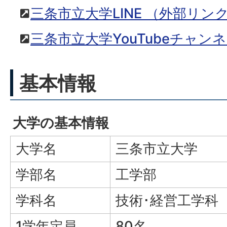
三条市立大学LINE
（外部リン
三条市立大学YouTubeチャン
基本情報
大学の基本情報
大学名
三条市立大学
学部名
工学部
学科名
技術･経営工学科
1学年定員
80名