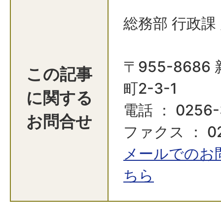
総務部 行政課
〒955-868
この記事
町2-3-1
に関する
電話 ： 0256-
お問合せ
ファクス ： 02
メールでのお
ちら