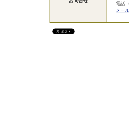
お問合せ
電話 ：
メー