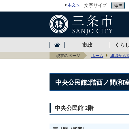
本文へ
文字サイズ
市政
くら
現在のページ
ホーム
組織から
中央公民館2階西ノ間(和室
中央公民館 2階