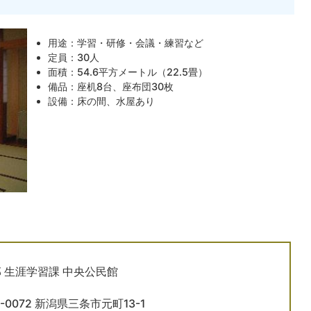
用途：学習・研修・会議・練習など
定員：30人
面積：54.6平方メートル（22.5畳）
備品：座机8台、座布団30枚
設備：床の間、水屋あり
 生涯学習課 中央公民館
5-0072 新潟県三条市元町13-1