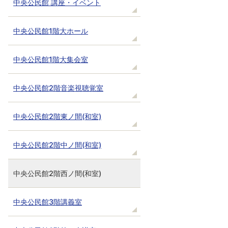
中央公民館 講座・イベント
中央公民館1階大ホール
中央公民館1階大集会室
中央公民館2階音楽視聴覚室
中央公民館2階東ノ間(和室)
中央公民館2階中ノ間(和室)
中央公民館2階西ノ間(和室)
中央公民館3階講義室