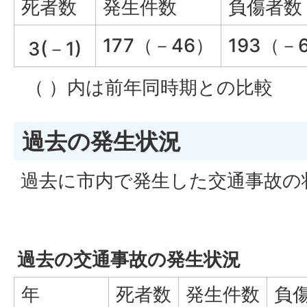
死者数
発生件数
負傷者数
177（－46）
193（－
3(－1)
（ ）内は前年同時期との比較
過去の発生状況
過去に市内で発生した交通事故の
過去の交通事故の発生状況
年
死者数
発生件数
負