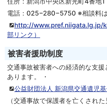
住所：新潟市中央区新光町4番地1
電話：025−280−5750 ※相談
http://www.pref.niigata.lg.j
部リンク）
被害者援助制度
交通事故被害者への経済的な支援
あります。 ・
公益財団法人 新潟県交通遺児基
（交通事故で保護者を亡くされた