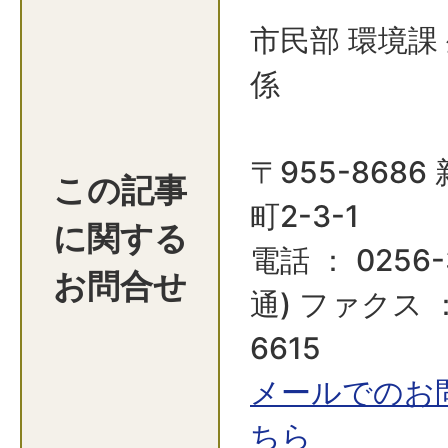
市民部 環境課
係
〒955-868
この記事
町2-3-1
に関する
電話 ： 0256-
お問合せ
通) ファクス ：
6615
メールでのお
ちら