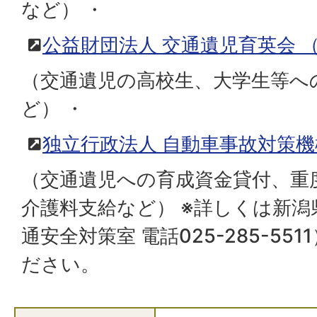
など） ・
公益財団法人 交通遺児育英会
（交通遺児の高校生、大学生等へ
ど） ・
独立行政法人 自動車事故対策機
（交通遺児への育成資金貸付、重
介護料支給など） ※詳しくは新潟
通安全対策室 電話025-285-55
ださい。