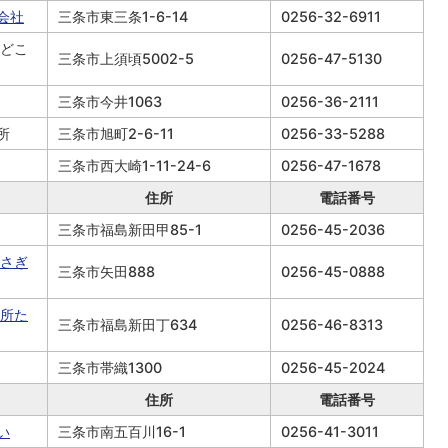
会社
三条市東三条1-6-14
0256-32-6911
米どこ
三条市上須頃5002-5
0256-47-5130
三条市今井1063
0256-36-2111
所
三条市旭町2-6-11
0256-33-5288
三条市西大崎1-11-24-6
0256-47-1678
住所
電話番号
三条市福島新田甲85-1
0256-45-2036
らさぎ
三条市矢田888
0256-45-0888
売所た
三条市福島新田丁634
0256-46-8313
三条市帯織1300
0256-45-2024
住所
電話番号
い
三条市南五百川16-1
0256-41-3011