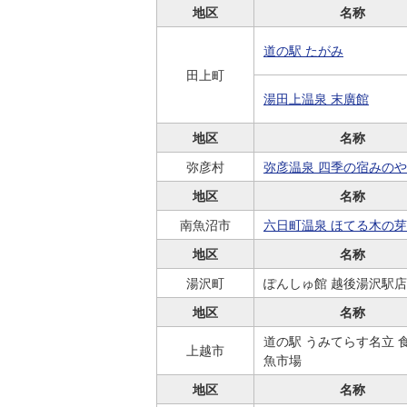
地区
名称
道の駅 たがみ
田上町
湯田上温泉 末廣館
地区
名称
弥彦村
弥彦温泉 四季の宿みのや
地区
名称
南魚沼市
六日町温泉 ほてる木の
地区
名称
湯沢町
ぽんしゅ館 越後湯沢駅店
地区
名称
道の駅 うみてらす名立 
上越市
魚市場
地区
名称