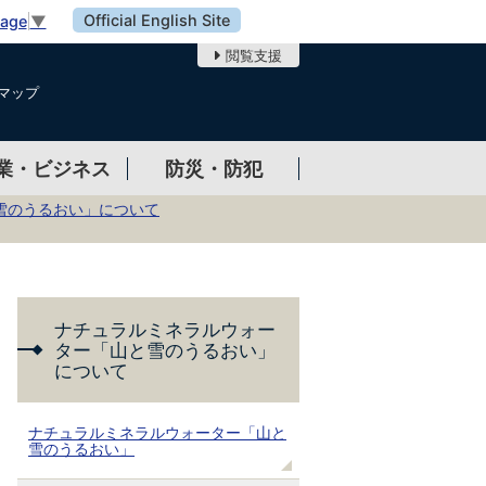
Official English Site
uage
▼
閲覧支援
マップ
業・ビジネス
防災・防犯
雪のうるおい」について
ナチュラルミネラルウォー
ター「山と雪のうるおい」
について
ナチュラルミネラルウォーター「山と
雪のうるおい」