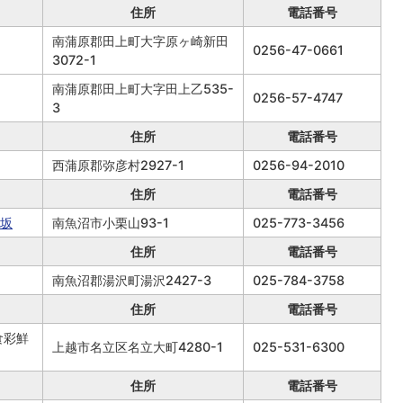
住所
電話番号
南蒲原郡田上町大字原ヶ崎新田
0256-47-0661
3072-1
南蒲原郡田上町大字田上乙535-
0256-57-4747
3
住所
電話番号
西蒲原郡弥彦村2927-1
0256-94-2010
住所
電話番号
芽坂
南魚沼市小栗山93-1
025-773-3456
住所
電話番号
南魚沼郡湯沢町湯沢2427-3
025-784-3758
住所
電話番号
食彩鮮
上越市名立区名立大町4280-1
025-531-6300
住所
電話番号