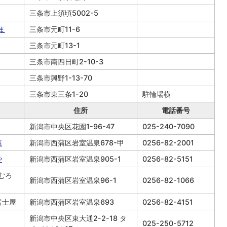
三条市上須頃5002-5
ま
三条市元町11-6
三条市元町13-1
三条市南四日町2-10-3
三条市興野1-13-70
三条市東三条1-20
駐輪場横
住所
電話番号
新潟市中央区花園1-96-47
025-240-7090
屋
新潟市西蒲区岩室温泉678-甲
0256-82-2001
や
新潟市西蒲区岩室温泉905-1
0256-82-5151
むろ
新潟市西蒲区岩室温泉96-1
0256-82-1066
富士屋
新潟市西蒲区岩室温泉693
0256-82-4151
新潟市中央区東大通2-2-18 タ
025-250-5712