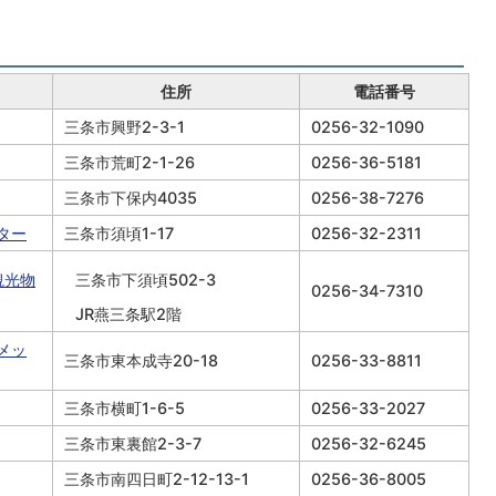
住所
電話番号
三条市興野2-3-1
0256-32-1090
三条市荒町2-1-26
0256-36-5181
三条市下保内4035
0256-38-7276
ター
三条市須頃1-17
0256-32-2311
観光物
三条市下須頃502-3
0256-34-7310
JR燕三条駅2階
メッ
三条市東本成寺20-18
0256-33-8811
三条市横町1-6-5
0256-33-2027
三条市東裏館2-3-7
0256-32-6245
三条市南四日町2-12-13-1
0256-36-8005