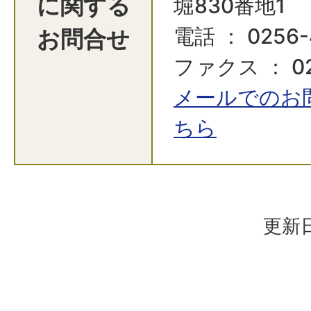
に関する
堀830番地1
お問合せ
電話 ： 0256-
ファクス ： 02
メールでのお
ちら
更新日